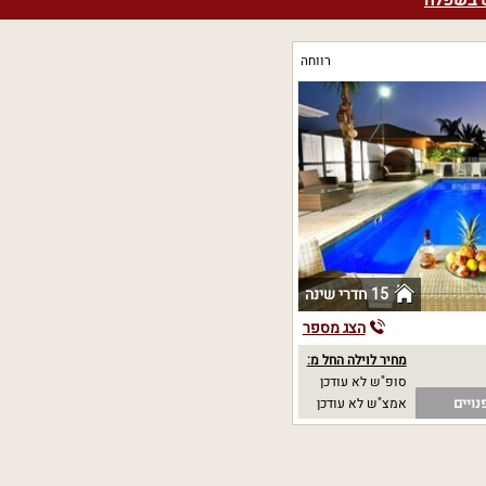
ש בשפלה
רווחה
15 חדרי שינה
הצג מספר
מחיר לוילה החל מ:
סופ"ש לא עודכן
נויים
אמצ"ש לא עודכן