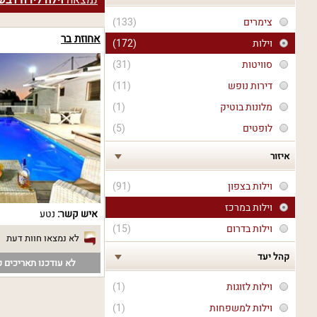
נמצאה
וילה לירח דב
צימרים
(133)
אחוזת בר
וילות
(172)
סוויטות
(31)
דירות נופש
(11)
מלונות בוטיק
(1)
לופטים
(5)
איזור
וילות בצפון
(91)
וילות במרכז
איש קשר:
נטע
וילות בדרום
(15)
לא נמצאו חוות דעת
קהל יעד
לא עודכנו תאריכים פ
וילות לזוגות
(1)
וילות למשפחות
(1)