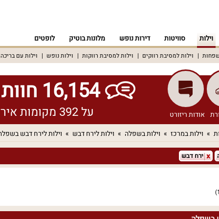
וילות
סוויטות
דירות נופש
מלונות בוטיק
לופטים
שפחות
וילות למסיבת רווקים
וילות למסיבת רווקות
וילות נופש
וילות עם בריכה
16,154 חוות דעת אמיתיות!
על 392 מקומות אירוח שונים ברחבי הארץ
רת
אודות ריזורט
ת
וילות במרכז
וילות בשפלה
וילות לירח דבש
וילות לירח דבש בשפלה
ירח דבש