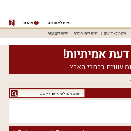
נצפו לאחרונה
אהבתי
וילות לאירועים
וילות לימי הולדת
וילות לקבוצות
חיפוש
וילה
לפי
איזור
/
יישוב