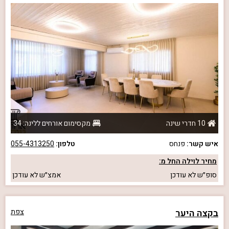
10 חדרי שינה
מקסימום אורחים ללינה: 34
איש קשר:
פנחס
טלפון:
055-4313250
מחיר לוילה החל מ:
סופ״ש
לא עודכן
אמצ״ש
לא עודכן
בקצה היער
צפת