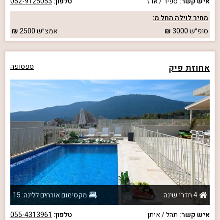
איש קשר:
ספיר / ארז
טלפון:
052-9125053
מחיר לוילה החל מ:
סופ״ש
3000
אמצ״ש
2500
אחוזת פיק
ספסופה
4 חדרי שינה
מקסימום אורחים ללינה: 15
איש קשר:
תהל / איתן
טלפון:
055-4313961