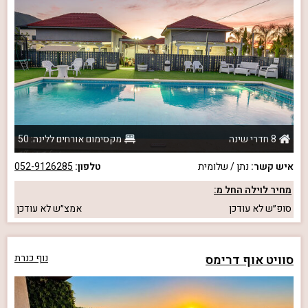
8 חדרי שינה
מקסימום אורחים ללינה: 50
איש קשר:
נתן / שלומית
טלפון:
052-9126285
מחיר לוילה החל מ:
סופ״ש
לא עודכן
אמצ״ש
לא עודכן
סוויט אוף דרימס
נוף כנרת