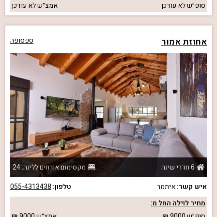
סופ״ש
לא עודכן
אמצ״ש
לא עודכן
אחוזת אמור
ספסופה
6 חדרי שינה
מקסימום אורחים ללינה: 24
איש קשר:
איתמר
טלפון:
055-4313438
מחיר לוילה החל מ:
סופ״ש
9000
אמצ״ש
9000