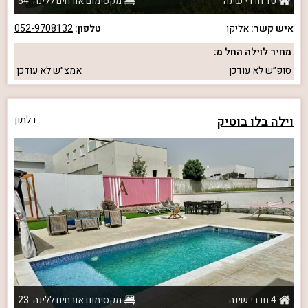
10 חדרי שינה
מקסימום אורחים ללינה: 54
איש קשר:
אליקו
טלפון:
052-9708132
מחיר לוילה החל מ:
סופ״ש
לא עודכן
אמצ״ש
לא עודכן
וילה בלו בוטיק
דלתון
4 חדרי שינה
מקסימום אורחים ללינה: 23