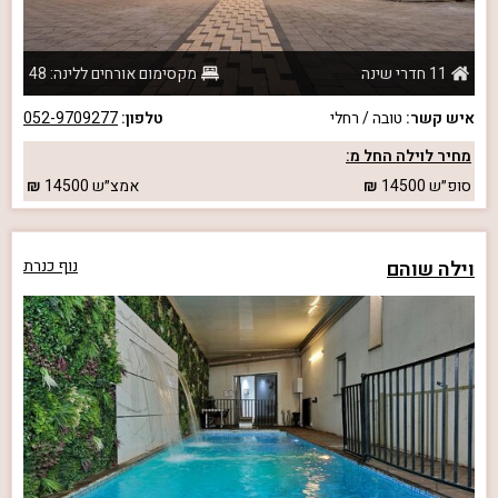
11 חדרי שינה
מקסימום אורחים ללינה: 48
איש קשר:
טובה / רחלי
טלפון:
052-9709277
מחיר לוילה החל מ:
סופ״ש
14500
אמצ״ש
14500
וילה שוהם
נוף כנרת