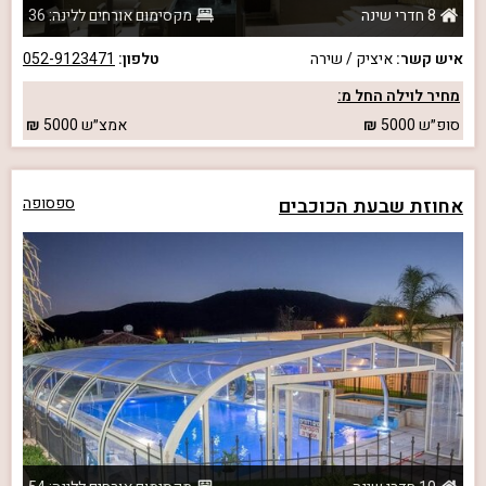
8 חדרי שינה
מקסימום אורחים ללינה: 36
איש קשר:
איציק / שירה
טלפון:
052-9123471
מחיר לוילה החל מ:
סופ״ש
5000
אמצ״ש
5000
אחוזת שבעת הכוכבים
ספסופה