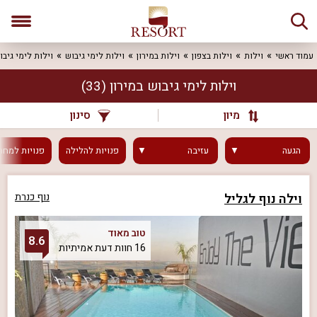
עמוד ראשי
וילות
וילות בצפון
וילות במירון
וילות לימי גיבוש
וילות לימי גיבו
וילות לימי גיבוש במירון
(33)
מיון
סינון
הגעה
עזיבה
פנויות
להלילה
פנויות
למחר
וילה נוף לגליל
נוף כנרת
טוב מאוד
8.6
16 חוות דעת אמיתיות