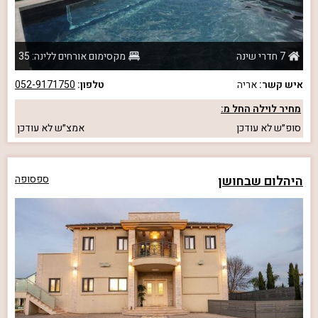
7 חדרי שינה
מקסימום אורחים ללינה: 35
איש קשר:
אריה
טלפון:
052-9171750
מחיר לוילה החל מ:
סופ״ש
לא עודכן
אמצ״ש
לא עודכן
היהלום שבחושן
ספסופה