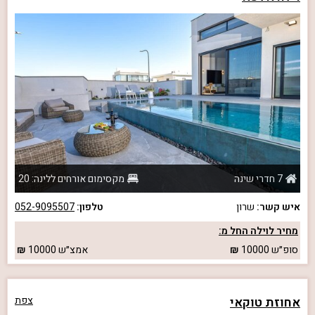
7 חדרי שינה
מקסימום אורחים ללינה: 20
איש קשר:
שרון
טלפון:
052-9095507
מחיר לוילה החל מ:
סופ״ש
10000
אמצ״ש
10000
אחוזת טוקאי
צפת