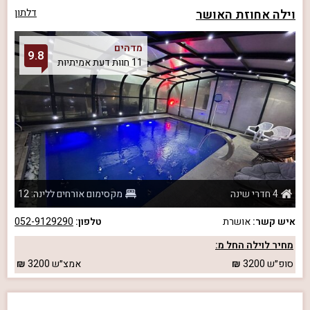
וילה אחוזת האושר
דלתון
מדהים
9.8
11 חוות דעת אמיתיות
4 חדרי שינה
מקסימום אורחים ללינה: 12
איש קשר:
אושרת
טלפון:
052-9129290
מחיר לוילה החל מ:
סופ״ש
3200
אמצ״ש
3200