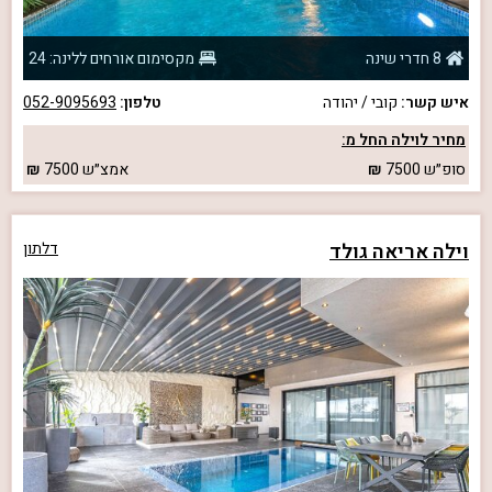
8 חדרי שינה
מקסימום אורחים ללינה: 24
איש קשר:
קובי / יהודה
טלפון:
052-9095693
מחיר לוילה החל מ:
סופ״ש
7500
אמצ״ש
7500
וילה אריאה גולד
דלתון