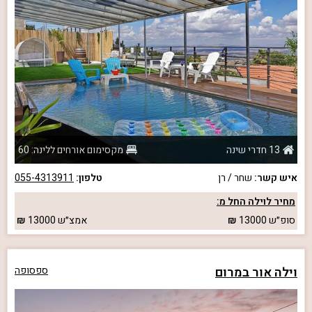
13 חדרי שינה
מקסימום אורחים ללינה: 60
איש קשר:
שחר / רן
טלפון:
055-4313911
מחיר לוילה החל מ:
סופ״ש
13000
אמצ״ש
13000
וילה אור במרום
ספסופה