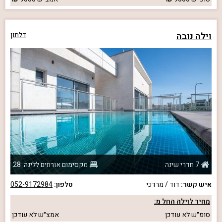
וילה נובה
דלתון
7 חדרי שינה
מקסימום אורחים ללינה: 28
איש קשר:
דוד / מרדכי
טלפון:
052-9172984
מחיר לוילה החל מ:
סופ״ש
לא עודכן
אמצ״ש
לא עודכן