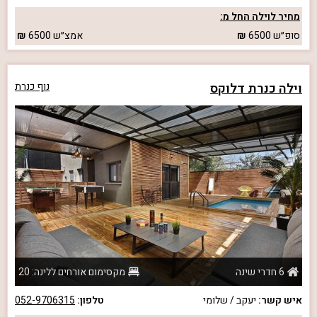
מחיר לוילה החל מ:
סופ״ש
6500
אמצ״ש
6500
וילה כנרת דלוקס
נוף כנרת
6 חדרי שינה
מקסימום אורחים ללינה: 20
איש קשר:
יעקב / שלומי
טלפון:
052-9706315