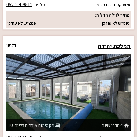
איש קשר:
בת שבע
טלפון:
052-9709511
מחיר לוילה החל מ:
סופ״ש
לא עודכן
אמצ״ש
לא עודכן
ממלכת יהודה
דלתון
4 חדרי שינה
מקסימום אורחים ללינה: 10