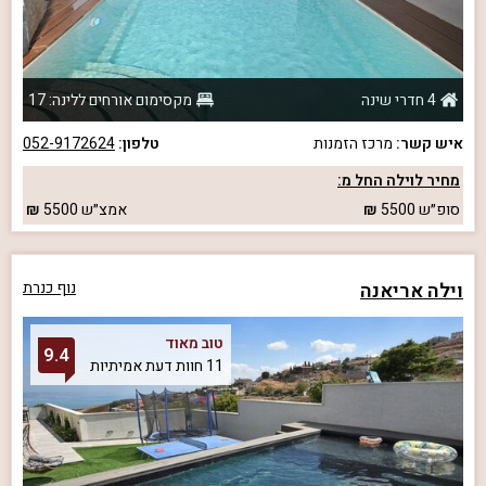
4 חדרי שינה
מקסימום אורחים ללינה: 17
איש קשר:
מרכז הזמנות
טלפון:
052-9172624
מחיר לוילה החל מ:
סופ״ש
5500
אמצ״ש
5500
וילה אריאנה
נוף כנרת
טוב מאוד
9.4
11 חוות דעת אמיתיות