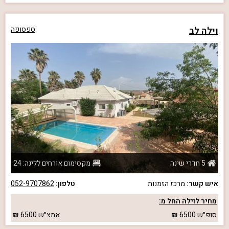
וילה לב
ספסופה
5 חדרי שינה
מקסימום אורחים ללינה: 24
איש קשר:
מרכז הזמנות
טלפון:
052-9707862
מחיר לוילה החל מ:
סופ״ש
6500
אמצ״ש
6500