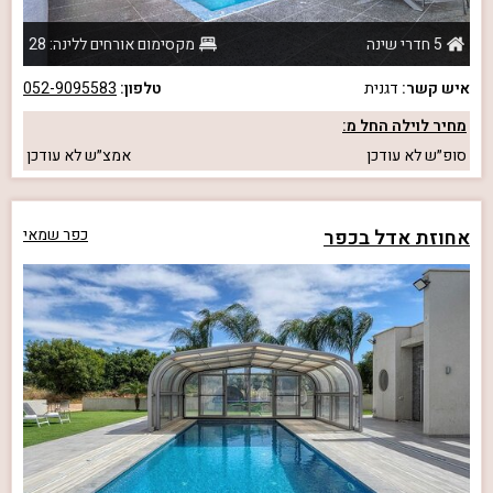
5 חדרי שינה
מקסימום אורחים ללינה: 28
איש קשר:
דגנית
טלפון:
052-9095583
מחיר לוילה החל מ:
סופ״ש
לא עודכן
אמצ״ש
לא עודכן
אחוזת אדל בכפר
כפר שמאי