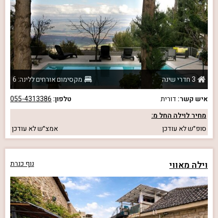
3 חדרי שינה
מקסימום אורחים ללינה: 6
איש קשר:
דורית
טלפון:
055-4313386
מחיר לוילה החל מ:
סופ״ש
לא עודכן
אמצ״ש
לא עודכן
וילה מאווי
נוף כנרת