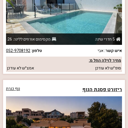
5 חדרי שינה
מקסימום אורחים ללינה: 26
איש קשר:
אבי
טלפון:
052-9708192
מחיר לוילה החל מ:
סופ״ש
לא עודכן
אמצ״ש
לא עודכן
ריזורט פסגת הנוף
נוף כנרת