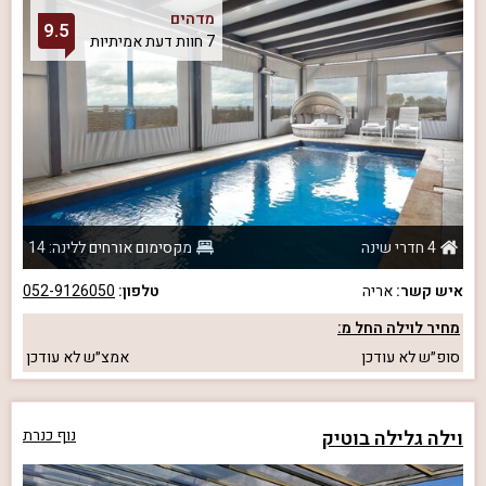
מדהים
9.5
7 חוות דעת אמיתיות
4 חדרי שינה
מקסימום אורחים ללינה: 14
איש קשר:
אריה
טלפון:
052-9126050
מחיר לוילה החל מ:
סופ״ש
לא עודכן
אמצ״ש
לא עודכן
וילה גלילה בוטיק
נוף כנרת