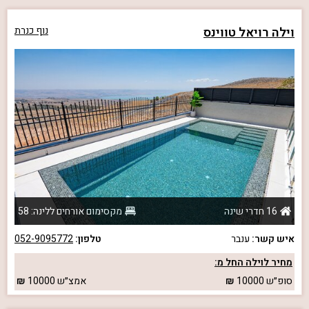
וילה רויאל טווינס
נוף כנרת
16 חדרי שינה
מקסימום אורחים ללינה: 58
איש קשר:
ענבר
טלפון:
052-9095772
מחיר לוילה החל מ:
סופ״ש
10000
אמצ״ש
10000