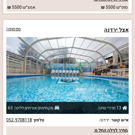
סופ״ש
5500
אמצ״ש
5500
אצל ירדנה
ספסופה
13 חדרי שינה
מקסימום אורחים ללינה: 63
איש קשר:
ירדנה
טלפון:
052-9708118
מחיר לוילה החל מ: