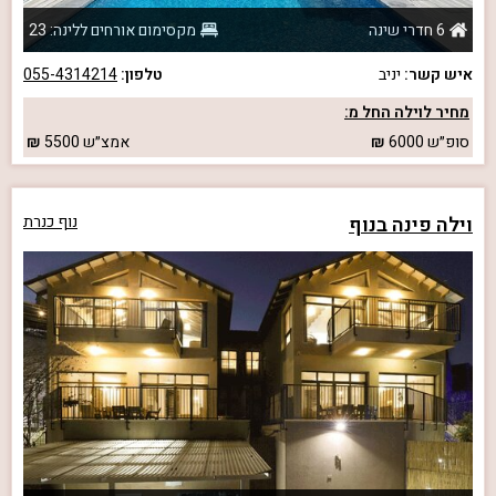
6 חדרי שינה
מקסימום אורחים ללינה: 23
איש קשר:
יניב
טלפון:
055-4314214
מחיר לוילה החל מ:
סופ״ש
6000
אמצ״ש
5500
וילה פינה בנוף
נוף כנרת