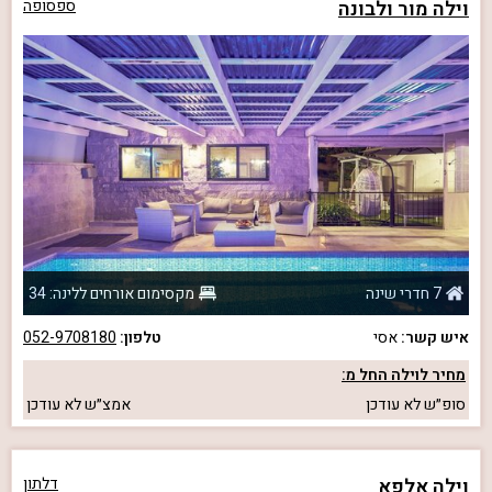
וילה מור ולבונה
ספסופה
7 חדרי שינה
מקסימום אורחים ללינה: 34
איש קשר:
אסי
טלפון:
052-9708180
מחיר לוילה החל מ:
סופ״ש
לא עודכן
אמצ״ש
לא עודכן
וילה אלפא
דלתון