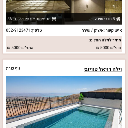
8 חדרי שינה
מקסימום אורחים ללינה: 36
איש קשר:
איציק / שירה
טלפון:
052-9123471
מחיר לוילה החל מ:
סופ״ש
5000
אמצ״ש
5000
וילה רויאל טווינס
נוף כנרת