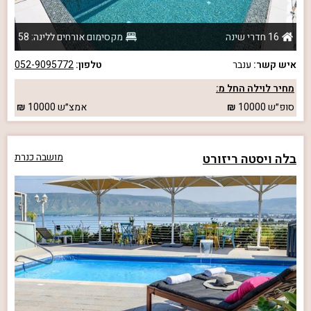
16 חדרי שינה
מקסימום אורחים ללינה: 58
איש קשר:
ענבר
טלפון:
052-9095772
מחיר לוילה החל מ:
סופ״ש
10000
אמצ״ש
10000
בלה ויסטה ריזורט
מושבה כנרת