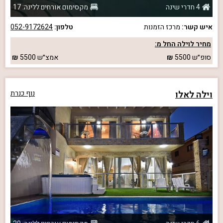
4 חדרי שינה
מקסימום אורחים ללינה: 17
איש קשר:
מרכז הזמנות
טלפון:
052-9172624
מחיר לוילה החל מ:
סופ״ש
5500
אמצ״ש
5500
וילה לאלו
נוף כנרת