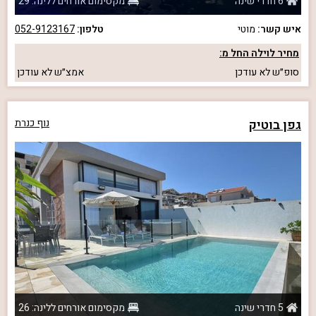
6 חדרי שינה
מקסימום אורחים ללינה: 29
איש קשר:
מוטי
טלפון:
052-9123167
מחיר לוילה החל מ:
סופ״ש
לא עודכן
אמצ״ש
לא עודכן
גפן בוטיק
נוף כנרת
5 חדרי שינה
מקסימום אורחים ללינה: 26