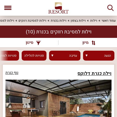
עמוד ראשי
וילות
וילות בצפון
וילות בכנרת
וילות למסיבת רווקים
וילות למסי
וילות למסיבת רווקים בכנרת
(10)
מיון
סינון
הגעה
עזיבה
פנויות
להלילה
פנויות
למחר
וילה כנרת דלוקס
נוף כנרת