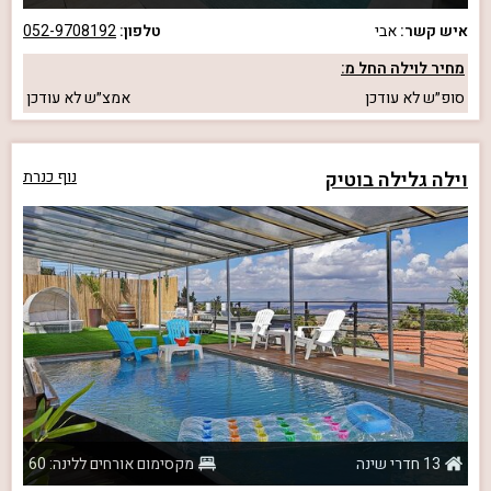
איש קשר:
אבי
טלפון:
052-9708192
מחיר לוילה החל מ:
סופ״ש
לא עודכן
אמצ״ש
לא עודכן
וילה גלילה בוטיק
נוף כנרת
13 חדרי שינה
מקסימום אורחים ללינה: 60