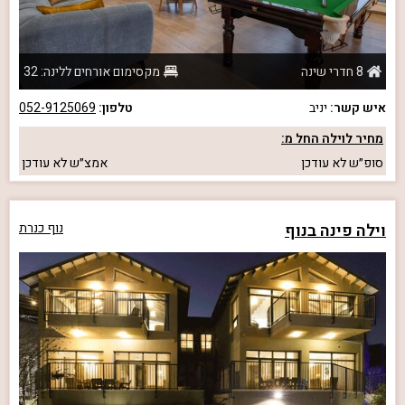
8 חדרי שינה
מקסימום אורחים ללינה: 32
איש קשר:
יניב
טלפון:
052-9125069
מחיר לוילה החל מ:
סופ״ש
לא עודכן
אמצ״ש
לא עודכן
וילה פינה בנוף
נוף כנרת