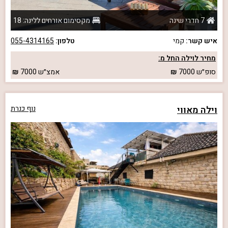
7 חדרי שינה
מקסימום אורחים ללינה: 18
איש קשר:
קמי
טלפון:
055-4314165
מחיר לוילה החל מ:
סופ״ש
7000
אמצ״ש
7000
וילה מאווי
נוף כנרת