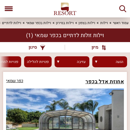
עמוד ראשי
וילות
וילות בצפון
וילות במירון
וילות בכפר שמאי
וילות לדתיים
וילות זולות לדתיים בכפר שמאי
(1)
מיון
סינון
הגעה
עזיבה
פנויות
להלילה
פנויות
למחר
אחוזת אדל בכפר
כפר שמאי