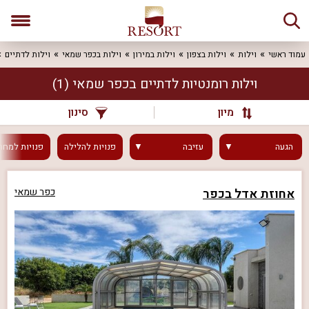
עמוד ראשי
וילות
וילות בצפון
וילות במירון
וילות בכפר שמאי
וילות לדתיים
וילות רומנטיות לדתיים בכפר שמאי
(1)
מיון
סינון
הגעה
עזיבה
פנויות
להלילה
פנויות
למחר
אחוזת אדל בכפר
כפר שמאי