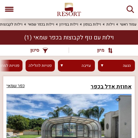
עמוד ראשי
וילות
וילות בצפון
וילות במירון
וילות בכפר שמאי
וילות לקבוצות
וילות עם נוף לקבוצות בכפר שמאי
(1)
מיון
סינון
הגעה
עזיבה
פנויות
להלילה
פנויות
למחר
אחוזת אדל בכפר
כפר שמאי