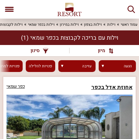
עמוד ראשי
וילות
וילות בצפון
וילות במירון
וילות בכפר שמאי
וילות לקבוצות
וילות עם בריכה לקבוצות בכפר שמאי
(1)
מיון
סינון
הגעה
עזיבה
פנויות
להלילה
פנויות
למחר
אחוזת אדל בכפר
כפר שמאי