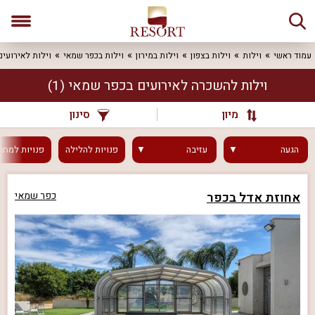
עמוד ראשי
וילות
וילות בצפון
וילות במירון
וילות בכפר שמאי
וילות לאירועים
וילות להשכרה לאירועים בכפר שמאי
(1)
מיון
סינון
הגעה
עזיבה
פנויות
להלילה
פנויות
למחר
אחוזת אדל בכפר
כפר שמאי