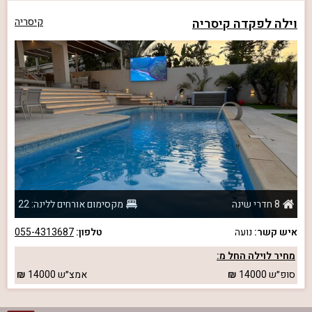
וילה לפקדה קיסריה
קיסריה
8 חדרי שינה
מקסימום אורחים ללינה: 22
איש קשר:
נועה
טלפון:
055-4313687
מחיר לוילה החל מ:
סופ״ש
14000
אמצ״ש
14000