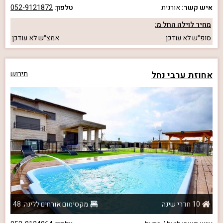
איש קשר:
אורנית
טלפון:
052-9121872
מחיר לוילה החל מ:
סופ״ש
לא עודכן
אמצ״ש
לא עודכן
אחוזת ערבי נחל
תירוש
10 חדרי שינה
מקסימום אורחים ללינה: 48