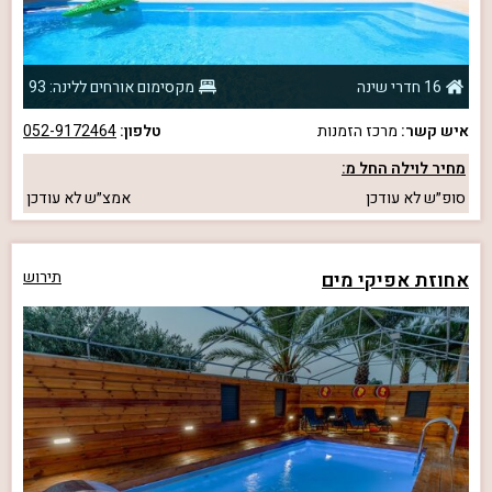
16 חדרי שינה
מקסימום אורחים ללינה: 93
איש קשר:
מרכז הזמנות
טלפון:
052-9172464
מחיר לוילה החל מ:
סופ״ש
לא עודכן
אמצ״ש
לא עודכן
אחוזת אפיקי מים
תירוש