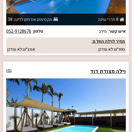
8 חדרי שינה
מקסימום אורחים ללינה: 38
איש קשר:
מירב
טלפון:
052-9128676
מחיר לוילה החל מ:
סופ״ש
לא עודכן
אמצ״ש
לא עודכן
וילה מצודת דוד
גפן