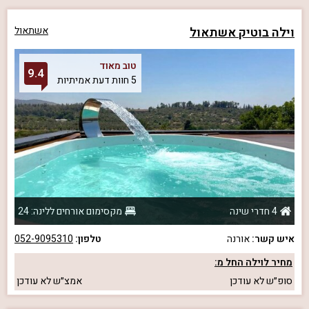
וילה בוטיק אשתאול
אשתאול
טוב מאוד
9.4
5 חוות דעת אמיתיות
4 חדרי שינה
מקסימום אורחים ללינה: 24
איש קשר:
אורנה
טלפון:
052-9095310
מחיר לוילה החל מ:
סופ״ש
לא עודכן
אמצ״ש
לא עודכן