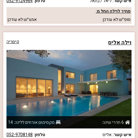
איש קשר:
ליאל / בתאל
טלפון:
052-9124964
מחיר לוילה החל מ:
סופ״ש
לא עודכן
אמצ״ש
לא עודכן
וילה אליס
קיסריה
6 חדרי שינה
מקסימום אורחים ללינה: 14
איש קשר:
אליס
טלפון:
052-9708148