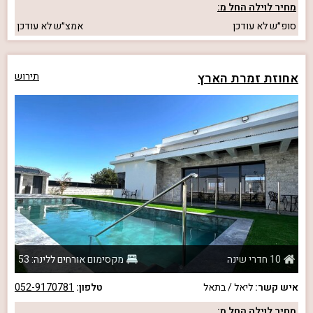
מחיר לוילה החל מ:
סופ״ש
לא עודכן
אמצ״ש
לא עודכן
אחוזת זמרת הארץ
תירוש
10 חדרי שינה
מקסימום אורחים ללינה: 53
איש קשר:
ליאל / בתאל
טלפון:
052-9170781
מחיר לוילה החל מ: