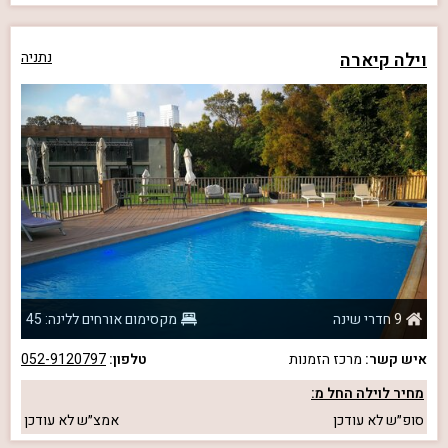
וילה קיארה
נתניה
9 חדרי שינה
מקסימום אורחים ללינה: 45
איש קשר:
מרכז הזמנות
טלפון:
052-9120797
מחיר לוילה החל מ:
סופ״ש
לא עודכן
אמצ״ש
לא עודכן