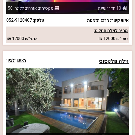
10 חדרי שינה
מקסימום אורחים ללינה: 50
איש קשר:
מרכז הזמנות
טלפון:
052-9120407
מחיר לוילה החל מ:
סופ״ש
12000
אמצ״ש
12000
וילה פלקסוס
ראשון לציון