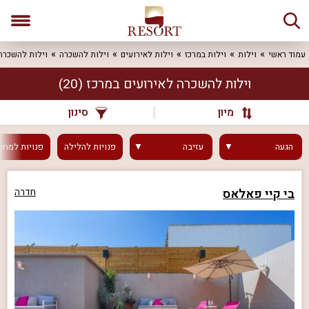
עמוד ראשי
וילות
וילות במרכז
וילות לאירועים
וילות להשכרה
וילות להשכרה 
וילות להשכרה לאירועים במרכז
(20)
מיון
סינון
הגעה
עזיבה
פנויות
להלילה
פנויות
למחר
בי קיי פאלאס
חדרה