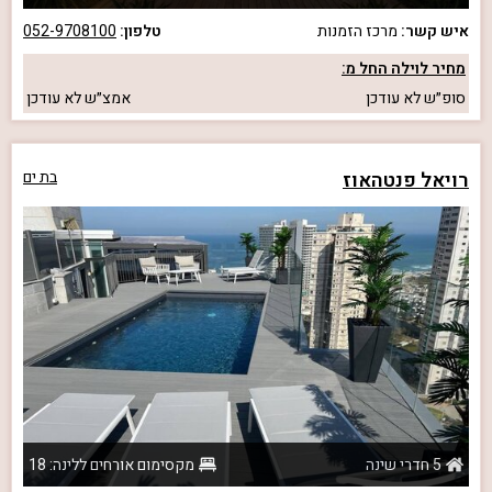
איש קשר:
מרכז הזמנות
טלפון:
052-9708100
מחיר לוילה החל מ:
סופ״ש
לא עודכן
אמצ״ש
לא עודכן
רויאל פנטהאוז
בת ים
5 חדרי שינה
מקסימום אורחים ללינה: 18