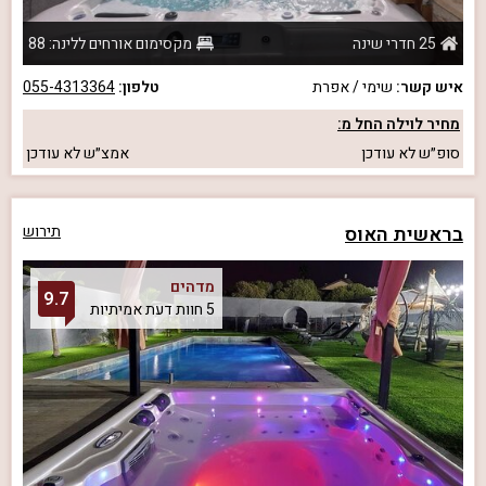
25 חדרי שינה
מקסימום אורחים ללינה: 88
איש קשר:
שימי / אפרת
טלפון:
055-4313364
מחיר לוילה החל מ:
סופ״ש
לא עודכן
אמצ״ש
לא עודכן
בראשית האוס
תירוש
מדהים
9.7
5 חוות דעת אמיתיות