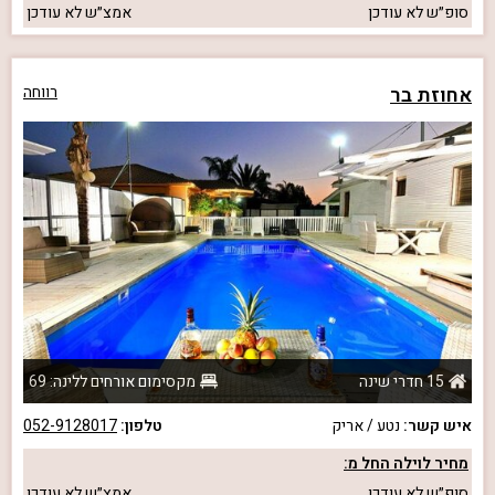
סופ״ש
לא עודכן
אמצ״ש
לא עודכן
אחוזת בר
רווחה
15 חדרי שינה
מקסימום אורחים ללינה: 69
איש קשר:
נטע / אריק
טלפון:
052-9128017
מחיר לוילה החל מ:
סופ״ש
לא עודכן
אמצ״ש
לא עודכן