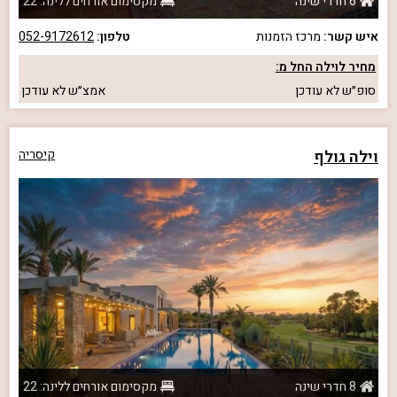
6 חדרי שינה
מקסימום אורחים ללינה: 22
איש קשר:
מרכז הזמנות
טלפון:
052-9172612
מחיר לוילה החל מ:
סופ״ש
לא עודכן
אמצ״ש
לא עודכן
וילה גולף
קיסריה
8 חדרי שינה
מקסימום אורחים ללינה: 22