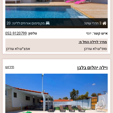
3 חדרי שינה
מקסימום אורחים ללינה: 20
איש קשר:
יוסי
טלפון:
052-9120799
מחיר לוילה החל מ:
סופ״ש
לא עודכן
אמצ״ש
לא עודכן
וילה יהלום בלבן
תירוש