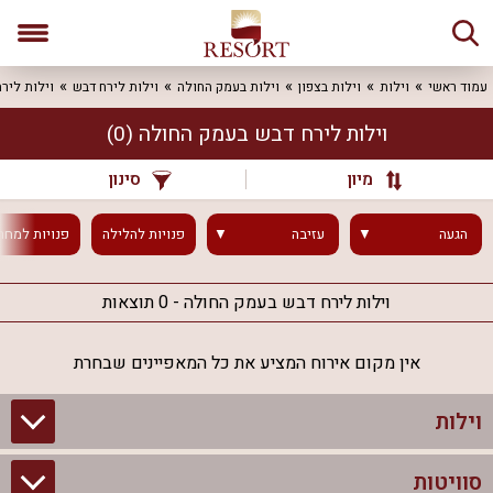
עמוד ראשי
וילות
וילות בצפון
וילות בעמק החולה
וילות לירח דבש
וילות ליר
וילות לירח דבש בעמק החולה
(0)
מיון
סינון
הגעה
עזיבה
פנויות
להלילה
פנויות
למחר
וילות לירח דבש בעמק החולה - 0 תוצאות
אין מקום אירוח המציע את כל המאפיינים שבחרת
וילות
סוויטות
וילות בצפון