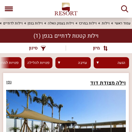
עמוד ראשי
וילות
וילות במרכז
וילות בעמק האלה
וילות בגפן
וילות לדתיים
וילות קטנות לדתיים בגפן
(1)
מיון
סינון
הגעה
עזיבה
פנויות
להלילה
פנויות
למחר
וילה מצודת דוד
גפן