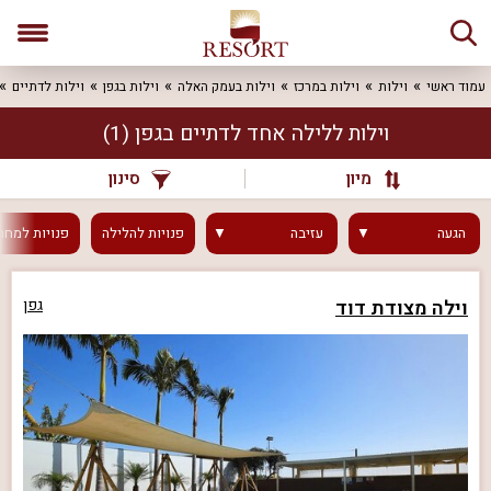
עמוד ראשי
וילות
וילות במרכז
וילות בעמק האלה
וילות בגפן
וילות לדתיים
וילות ללילה אחד לדתיים בגפן
(1)
מיון
סינון
הגעה
עזיבה
פנויות
להלילה
פנויות
למחר
וילה מצודת דוד
גפן