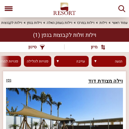
עמוד ראשי
וילות
וילות במרכז
וילות בעמק האלה
וילות בגפן
וילות לקבוצות
וילות זולות לקבוצות בגפן
(1)
מיון
סינון
הגעה
עזיבה
פנויות
להלילה
פנויות
למחר
וילה מצודת דוד
גפן