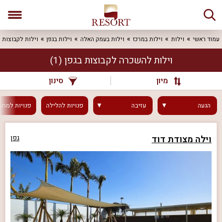
עמוד ראשי
וילות
וילות במרכז
וילות בעמק האלה
וילות בגפן
וילות לקבוצות
וילות להשכרה לקבוצות בגפן
(1)
מיון
סינון
הגעה
עזיבה
פנויות
להלילה
פנויות
למחר
וילה מצודת דוד
גפן