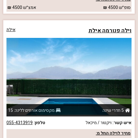
סופ״ש
4500
אמצ״ש
4500
וילה פנורמה אילת
אילת
5 חדרי שינה
מקסימום אורחים ללינה: 15
איש קשר:
ויקטור / מיכאל
טלפון:
055-4313919
מחיר לוילה החל מ: