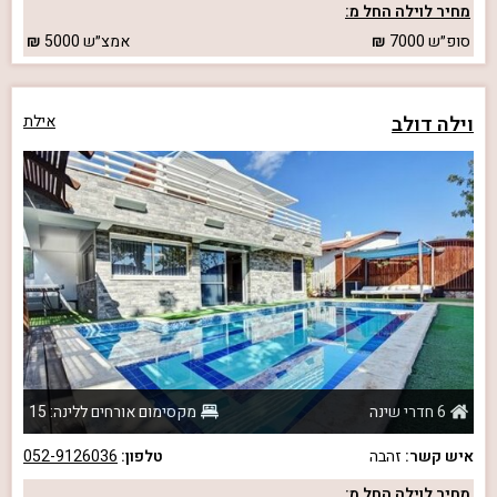
מחיר לוילה החל מ:
סופ״ש
7000
אמצ״ש
5000
וילה דולב
אילת
6 חדרי שינה
מקסימום אורחים ללינה: 15
איש קשר:
זהבה
טלפון:
052-9126036
מחיר לוילה החל מ: