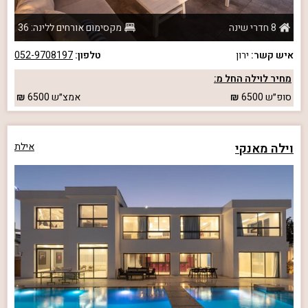
8 חדרי שינה
מקסימום אורחים ללינה: 36
איש קשר:
ירון
טלפון:
052-9708197
מחיר לוילה החל מ:
סופ״ש
6500
אמצ״ש
6500
וילה מאנקי
אילת