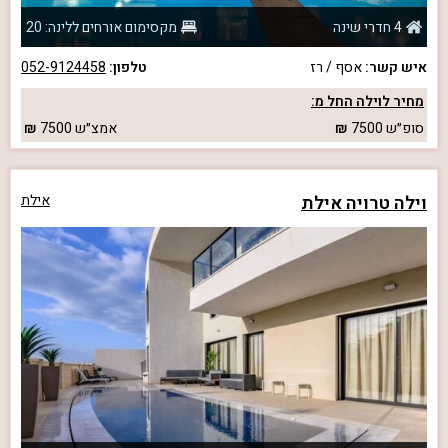
4 חדרי שינה
מקסימום אורחים ללינה: 20
איש קשר:
אסף / רז
טלפון:
052-9124458
מחיר לוילה החל מ:
סופ״ש
7500
אמצ״ש
7500
וילה טרויה אילת
אילת