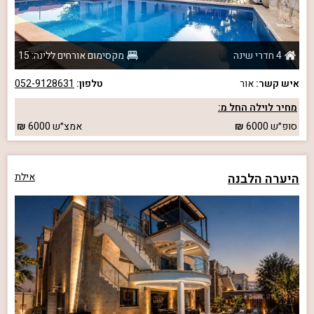
4 חדרי שינה
מקסימום אורחים ללינה: 15
איש קשר:
אור
טלפון:
052-9128631
מחיר לוילה החל מ:
סופ״ש
6000
אמצ״ש
6000
היערה הלבנה
אילת