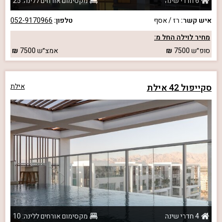
6 חדרי שינה
מקסימום אורחים ללינה: 25
איש קשר:
רז / אסף
טלפון:
052-9170966
מחיר לוילה החל מ:
סופ״ש
7500
אמצ״ש
7500
סקייפול 42 אילת
אילת
4 חדרי שינה
מקסימום אורחים ללינה: 10