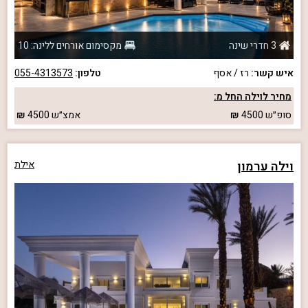
3 חדרי שינה
מקסימום אורחים ללינה: 10
איש קשר:
רז / אסף
טלפון:
055-4313573
מחיר לוילה החל מ:
סופ״ש
4500
אמצ״ש
4500
וילה ערמון
אילת