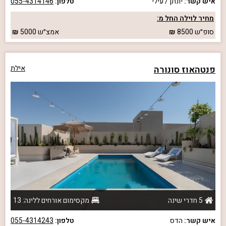
איש קשר:
יונתן / עילי
טלפון:
055-4314146
מחיר לוילה החל מ:
סופ״ש
8500
אמצ״ש
5000
פנטהאוז סונורה
אילת
5 חדרי שינה
מקסימום אורחים ללינה: 13
איש קשר:
הדס
טלפון:
055-4314243