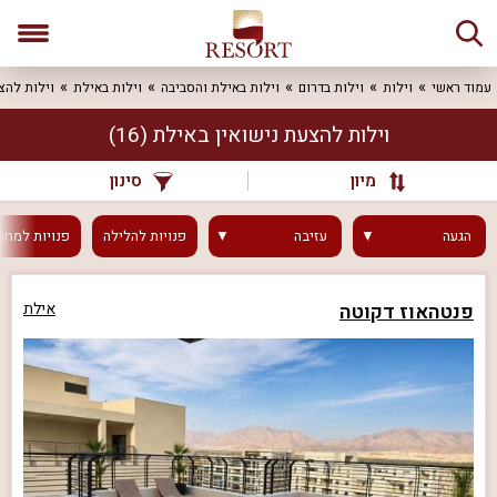
עמוד ראשי
וילות
וילות בדרום
וילות באילת והסביבה
וילות באילת
וילות להצ
וילות להצעת נישואין באילת
(16)
מיון
סינון
הגעה
עזיבה
פנויות
להלילה
פנויות
למחר
פנטהאוז דקוטה
אילת