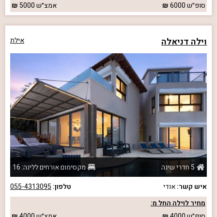
סופ״ש
6000
אמצ״ש
5000
וילה דניאלה
אילת
5 חדרי שינה
מקסימום אורחים ללינה: 16
איש קשר:
אודי
טלפון:
055-4313095
מחיר לוילה החל מ:
סופ״ש
4000
אמצ״ש
4000