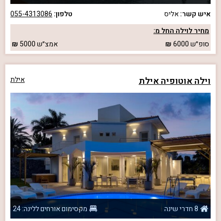
איש קשר:
אליס
טלפון:
055-4313086
מחיר לוילה החל מ:
סופ״ש
6000
אמצ״ש
5000
וילה אוטופיה אילת
אילת
8 חדרי שינה
מקסימום אורחים ללינה: 24