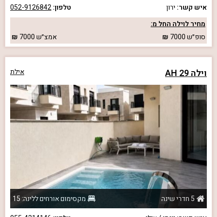
איש קשר:
ירון
טלפון:
052-9126842
מחיר לוילה החל מ:
סופ״ש
7000
אמצ״ש
7000
וילה 29 AH
אילת
5 חדרי שינה
מקסימום אורחים ללינה: 15