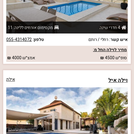
4 חדרי שינה
מקסימום אורחים ללינה: 11
איש קשר:
רחלי / רותם
טלפון:
055-4314072
מחיר לוילה החל מ:
סופ״ש
4500
אמצ״ש
4000
וילה איל
אילת