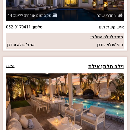
8 חדרי שינה
מקסימום אורחים ללינה: 44
איש קשר:
תום
טלפון:
052-9170411
מחיר לוילה החל מ:
סופ״ש
לא עודכן
אמצ״ש
לא עודכן
וילה תלתן אילת
אילת