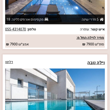
5 חדרי שינה
מקסימום אורחים ללינה: 18
איש קשר:
עופרה
טלפון:
055-4314070
מחיר לוילה החל מ:
סופ״ש
7900
אמצ״ש
7900
וילה נובה
דלתון