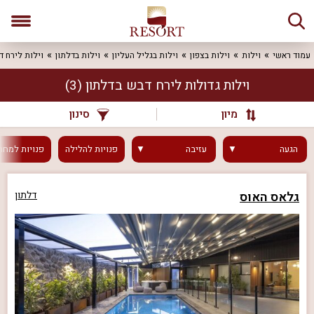
עמוד ראשי
וילות
וילות בצפון
וילות בגליל העליון
וילות בדלתון
וילות לירח ד
וילות גדולות לירח דבש בדלתון
(3)
מיון
סינון
הגעה
עזיבה
פנויות
להלילה
פנויות
למחר
גלאס האוס
דלתון