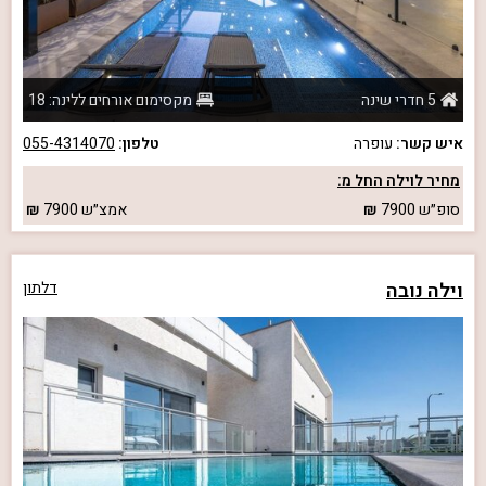
5 חדרי שינה
מקסימום אורחים ללינה: 18
איש קשר:
עופרה
טלפון:
055-4314070
מחיר לוילה החל מ:
סופ״ש
7900
אמצ״ש
7900
וילה נובה
דלתון