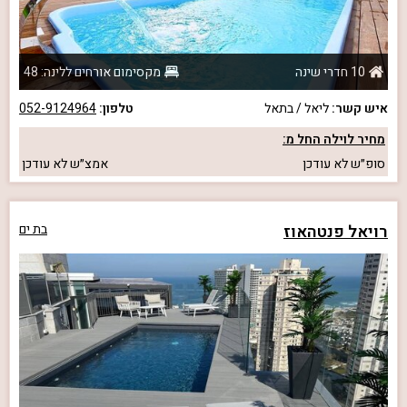
10 חדרי שינה
מקסימום אורחים ללינה: 48
איש קשר:
ליאל / בתאל
טלפון:
052-9124964
מחיר לוילה החל מ:
סופ״ש
לא עודכן
אמצ״ש
לא עודכן
רויאל פנטהאוז
בת ים