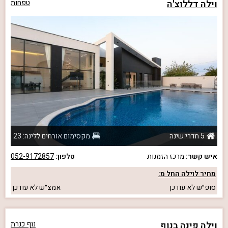
וילה דללוצ'ה
טפחות
5 חדרי שינה
מקסימום אורחים ללינה: 23
איש קשר:
מרכז הזמנות
טלפון:
052-9172857
מחיר לוילה החל מ:
סופ״ש
לא עודכן
אמצ״ש
לא עודכן
וילה פינה בנוף
נוף כנרת