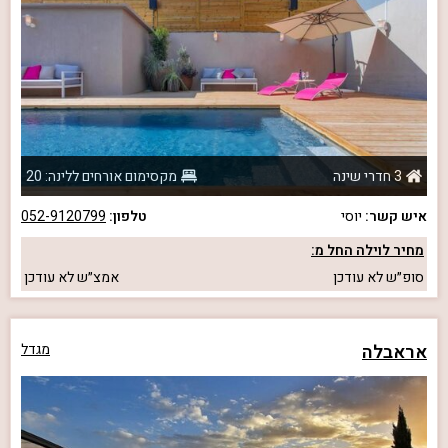
3 חדרי שינה
מקסימום אורחים ללינה: 20
איש קשר:
יוסי
טלפון:
052-9120799
מחיר לוילה החל מ:
סופ״ש
לא עודכן
אמצ״ש
לא עודכן
אראבלה
מגדל