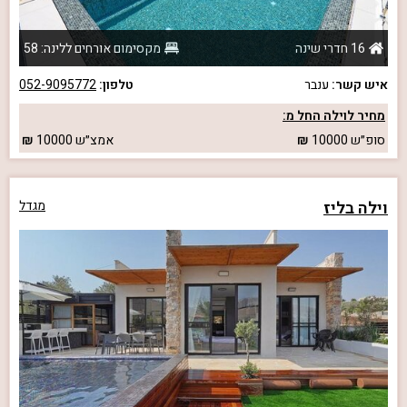
16 חדרי שינה
מקסימום אורחים ללינה: 58
איש קשר:
ענבר
טלפון:
052-9095772
מחיר לוילה החל מ:
סופ״ש
10000
אמצ״ש
10000
וילה בליז
מגדל