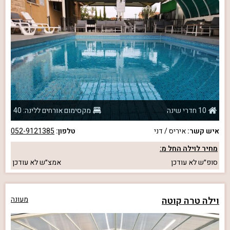
10 חדרי שינה
מקסימום אורחים ללינה: 40
איש קשר:
איריס / דני
טלפון:
052-9121385
מחיר לוילה החל מ:
סופ״ש
לא עודכן
אמצ״ש
לא עודכן
וילה טרה קוטה
מעונה