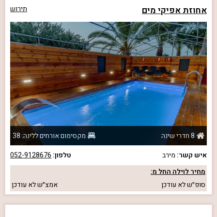
אחוזת אפיקי מים
תירוש
8 חדרי שינה
מקסימום אורחים ללינה: 38
איש קשר:
מירב
טלפון:
052-9128676
מחיר לוילה החל מ:
סופ״ש
לא עודכן
אמצ״ש
לא עודכן