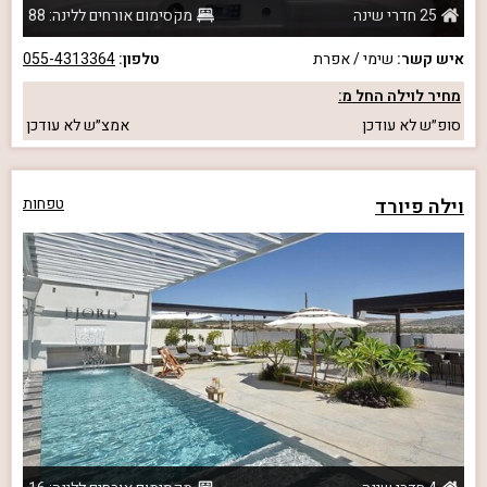
25 חדרי שינה
מקסימום אורחים ללינה: 88
איש קשר:
שימי / אפרת
טלפון:
055-4313364
מחיר לוילה החל מ:
סופ״ש
לא עודכן
אמצ״ש
לא עודכן
וילה פיורד
טפחות