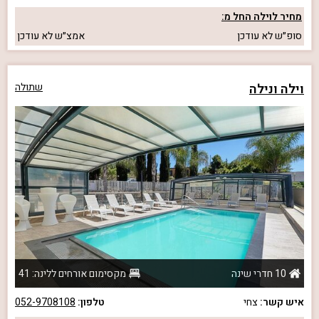
מחיר לוילה החל מ:
סופ״ש
לא עודכן
אמצ״ש
לא עודכן
וילה ונילה
שתולה
10 חדרי שינה
מקסימום אורחים ללינה: 41
איש קשר:
צחי
טלפון:
052-9708108