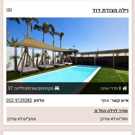
וילה מצודת דוד
גפן
8 חדרי שינה
מקסימום אורחים ללינה: 37
איש קשר:
אסף
טלפון:
052-9129285
מחיר לוילה החל מ:
סופ״ש
לא עודכן
אמצ״ש
לא עודכן