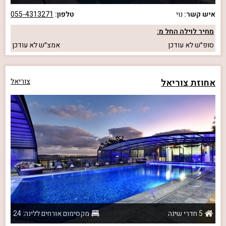
איש קשר:
נוי
טלפון:
055-4313271
מחיר לוילה החל מ:
סופ״ש
לא עודכן
אמצ״ש
לא עודכן
אחוזת צוריאל
צוריאל
5 חדרי שינה
מקסימום אורחים ללינה: 24