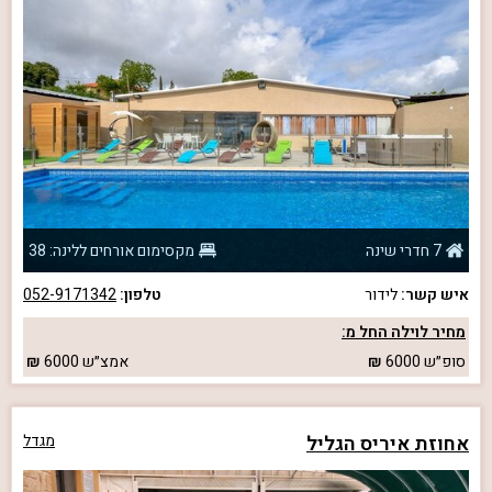
7 חדרי שינה
מקסימום אורחים ללינה: 38
איש קשר:
לידור
טלפון:
052-9171342
מחיר לוילה החל מ:
סופ״ש
6000
אמצ״ש
6000
אחוזת איריס הגליל
מגדל