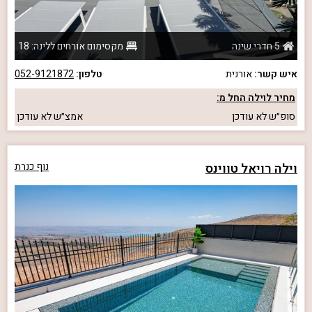
5 חדרי שינה
מקסימום אורחים ללינה: 18
איש קשר:
אורנית
טלפון:
052-9121872
מחיר לוילה החל מ:
סופ״ש
לא עודכן
אמצ״ש
לא עודכן
וילה רויאל טווינס
נוף כנרת