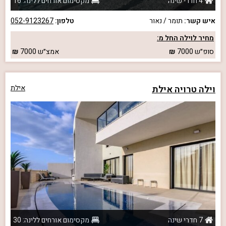
4 חדרי שינה
מקסימום אורחים ללינה: 16
איש קשר:
תומר / נאור
טלפון:
052-9123267
מחיר לוילה החל מ:
סופ״ש
7000
אמצ״ש
7000
וילה טרויה אילת
אילת
7 חדרי שינה
מקסימום אורחים ללינה: 30