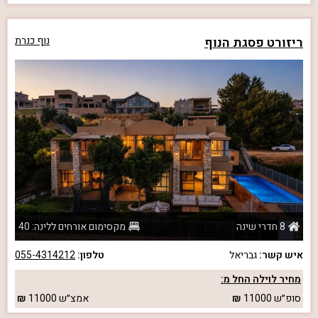
ריזורט פסגת הנוף
נוף כנרת
8 חדרי שינה
מקסימום אורחים ללינה: 40
איש קשר:
גבריאל
טלפון:
055-4314212
מחיר לוילה החל מ:
סופ״ש
11000
אמצ״ש
11000