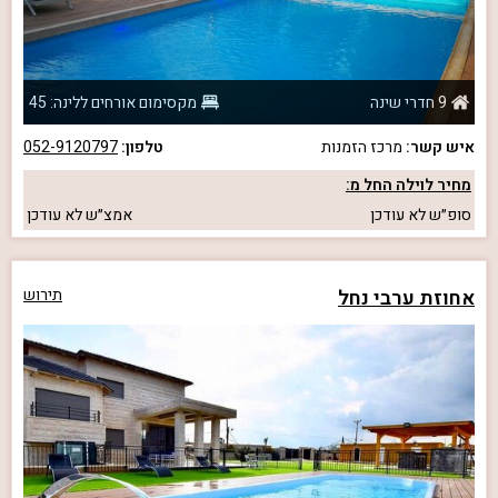
9 חדרי שינה
מקסימום אורחים ללינה: 45
איש קשר:
מרכז הזמנות
טלפון:
052-9120797
מחיר לוילה החל מ:
סופ״ש
לא עודכן
אמצ״ש
לא עודכן
אחוזת ערבי נחל
תירוש