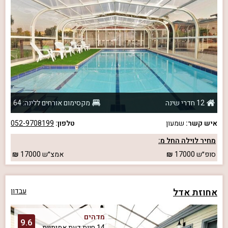
12 חדרי שינה
מקסימום אורחים ללינה: 64
איש קשר:
שמעון
טלפון:
052-9708199
מחיר לוילה החל מ:
סופ״ש
17000
אמצ״ש
17000
אחוזת אדל
עבדון
מדהים
9.6
14 חוות דעת אמיתיות