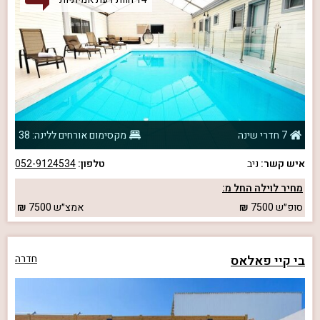
7 חדרי שינה
מקסימום אורחים ללינה: 38
איש קשר:
ניב
טלפון:
052-9124534
מחיר לוילה החל מ:
סופ״ש
7500
אמצ״ש
7500
בי קיי פאלאס
חדרה