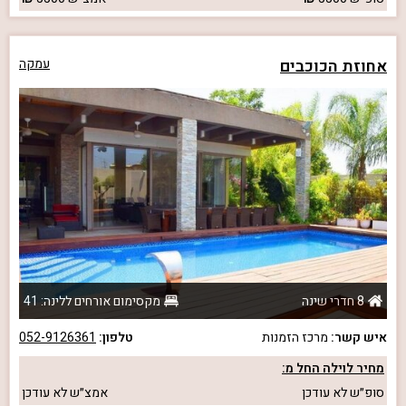
אחוזת הכוכבים
עמקה
8 חדרי שינה
מקסימום אורחים ללינה: 41
איש קשר:
מרכז הזמנות
טלפון:
052-9126361
מחיר לוילה החל מ:
סופ״ש
לא עודכן
אמצ״ש
לא עודכן