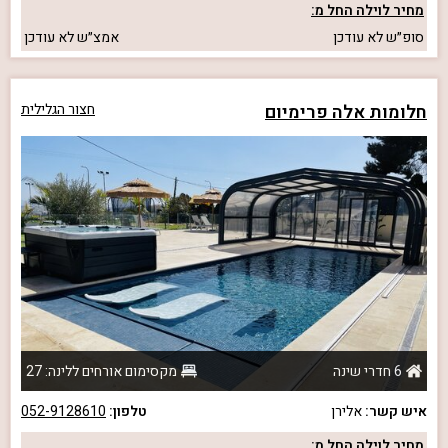
מחיר לוילה החל מ:
סופ״ש
לא עודכן
אמצ״ש
לא עודכן
חלומות אלה פרימיום
חצור הגלילית
6 חדרי שינה
מקסימום אורחים ללינה: 27
איש קשר:
אלירן
טלפון:
052-9128610
מחיר לוילה החל מ: