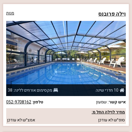
וילה פרובנס
מנות
10 חדרי שינה
מקסימום אורחים ללינה: 38
איש קשר:
שמעון
טלפון:
052-9708162
מחיר לוילה החל מ:
סופ״ש
לא עודכן
אמצ״ש
לא עודכן