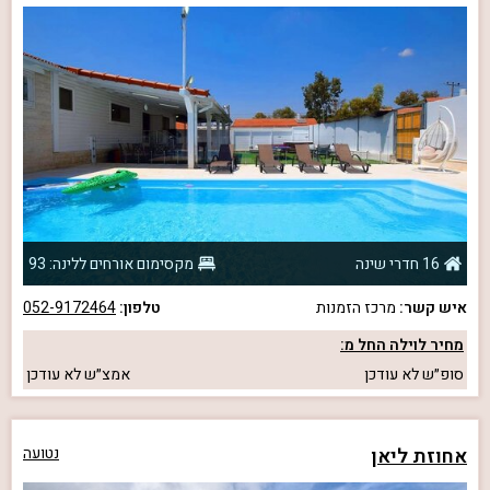
16 חדרי שינה
מקסימום אורחים ללינה: 93
איש קשר:
מרכז הזמנות
טלפון:
052-9172464
מחיר לוילה החל מ:
סופ״ש
לא עודכן
אמצ״ש
לא עודכן
אחוזת ליאן
נטועה