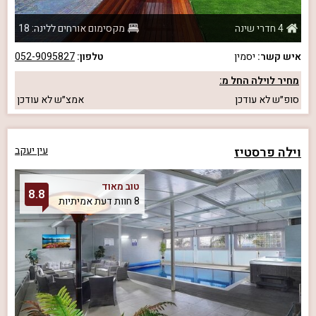
4 חדרי שינה
מקסימום אורחים ללינה: 18
איש קשר:
יסמין
טלפון:
052-9095827
מחיר לוילה החל מ:
סופ״ש
לא עודכן
אמצ״ש
לא עודכן
וילה פרסטיז
עין יעקב
טוב מאוד
8.8
8 חוות דעת אמיתיות