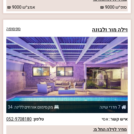
סופ״ש
9000
אמצ״ש
9000
וילה מור ולבונה
ספסופה
7 חדרי שינה
מקסימום אורחים ללינה: 34
איש קשר:
אסי
טלפון:
052-9708180
מחיר לוילה החל מ: