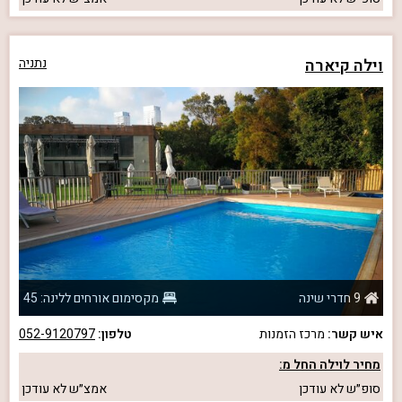
וילה קיארה
נתניה
9 חדרי שינה
מקסימום אורחים ללינה: 45
איש קשר:
מרכז הזמנות
טלפון:
052-9120797
מחיר לוילה החל מ:
סופ״ש
לא עודכן
אמצ״ש
לא עודכן