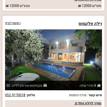
סופ״ש
12000
אמצ״ש
12000
וילה פלקסוס
ראשון לציון
8 חדרי שינה
מקסימום אורחים ללינה: 30
איש קשר:
מרכז הזמנות
טלפון:
052-9170018
מחיר לוילה החל מ: