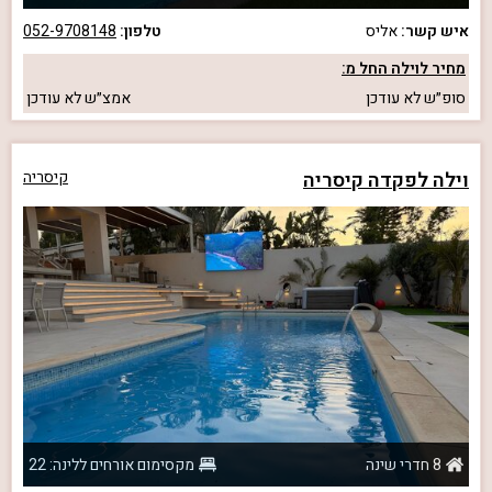
איש קשר:
אליס
טלפון:
052-9708148
מחיר לוילה החל מ:
סופ״ש
לא עודכן
אמצ״ש
לא עודכן
וילה לפקדה קיסריה
קיסריה
8 חדרי שינה
מקסימום אורחים ללינה: 22