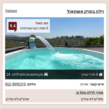
וילה בוטיק אשתאול
אשתאול
טוב מאוד
9.4
5 חוות דעת אמיתיות
4 חדרי שינה
מקסימום אורחים ללינה: 24
איש קשר:
אורנה
טלפון:
052-9095310
מחיר לוילה החל מ:
סופ״ש
לא עודכן
אמצ״ש
לא עודכן