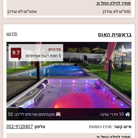
מחיר לוילה החל מ:
סופ״ש
לא עודכן
אמצ״ש
לא עודכן
בראשית האוס
תירוש
מדהים
9.7
5 חוות דעת אמיתיות
10 חדרי שינה
מקסימום אורחים ללינה: 50
איש קשר:
מרכז הזמנות
טלפון:
052-9120407
מחיר לוילה החל מ: