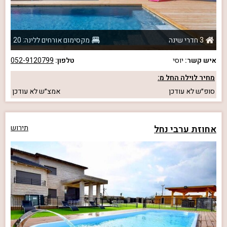
3 חדרי שינה
מקסימום אורחים ללינה: 20
איש קשר:
יוסי
טלפון:
052-9120799
מחיר לוילה החל מ:
סופ״ש
לא עודכן
אמצ״ש
לא עודכן
אחוזת ערבי נחל
תירוש