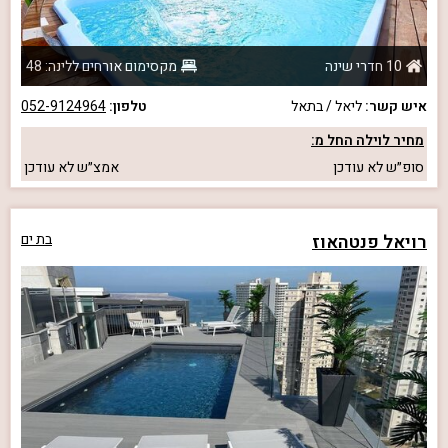
10 חדרי שינה
מקסימום אורחים ללינה: 48
איש קשר:
ליאל / בתאל
טלפון:
052-9124964
מחיר לוילה החל מ:
סופ״ש
לא עודכן
אמצ״ש
לא עודכן
רויאל פנטהאוז
בת ים