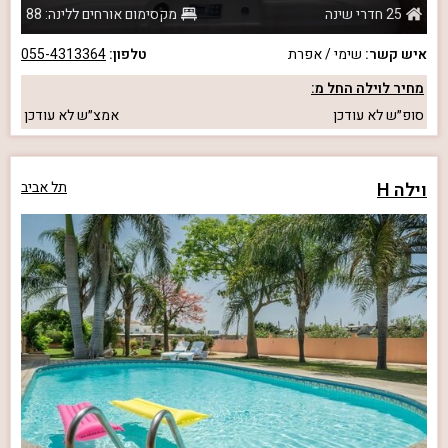
25 חדרי שינה
מקסימום אורחים ללינה: 88
איש קשר:
שימי / אפרת
טלפון:
055-4313364
מחיר לוילה החל מ:
סופ״ש
לא עודכן
אמצ״ש
לא עודכן
וילה H
תל אביב