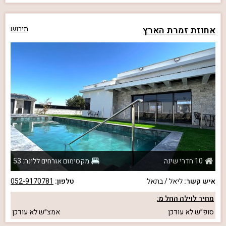
אחוזת זמרת הארץ
תירוש
10 חדרי שינה
מקסימום אורחים ללינה: 53
איש קשר:
ליאל / בתאל
טלפון:
052-9170781
מחיר לוילה החל מ:
סופ״ש
לא עודכן
אמצ״ש
לא עודכן