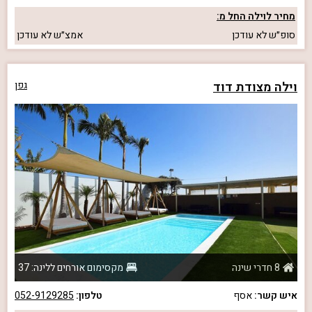
מחיר לוילה החל מ:
סופ״ש
לא עודכן
אמצ״ש
לא עודכן
וילה מצודת דוד
גפן
8 חדרי שינה
מקסימום אורחים ללינה: 37
איש קשר:
אסף
טלפון:
052-9129285