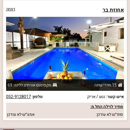
אחוזת בר
רווחה
15 חדרי שינה
מקסימום אורחים ללינה: 69
איש קשר:
נטע / אריק
טלפון:
052-9128017
מחיר לוילה החל מ:
סופ״ש
לא עודכן
אמצ״ש
לא עודכן