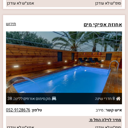
סופ״ש
לא עודכן
אמצ״ש
לא עודכן
אחוזת אפיקי מים
תירוש
8 חדרי שינה
מקסימום אורחים ללינה: 38
איש קשר:
מירב
טלפון:
052-9128676
מחיר לוילה החל מ:
סופ״ש
לא עודכן
אמצ״ש
לא עודכן