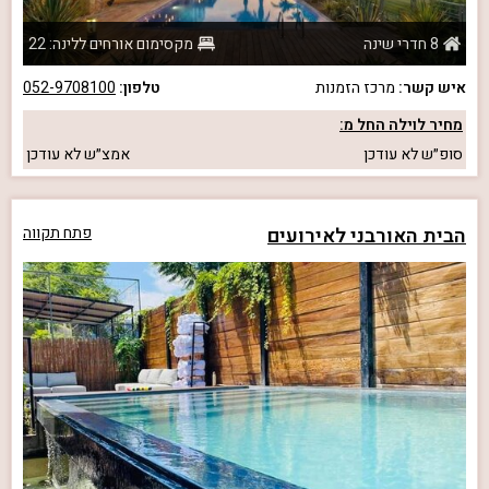
8 חדרי שינה
מקסימום אורחים ללינה: 22
איש קשר:
מרכז הזמנות
טלפון:
052-9708100
מחיר לוילה החל מ:
סופ״ש
לא עודכן
אמצ״ש
לא עודכן
הבית האורבני לאירועים
פתח תקווה