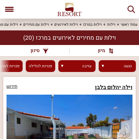
עמוד ראשי
וילות
וילות במרכז
וילות לאירועים
וילות עם מחירים
וילות עם מח
וילות עם מחירים לאירועים במרכז
(20)
מיון
סינון
הגעה
עזיבה
פנויות
להלילה
פנויות
למחר
וילה יהלום בלבן
תירוש