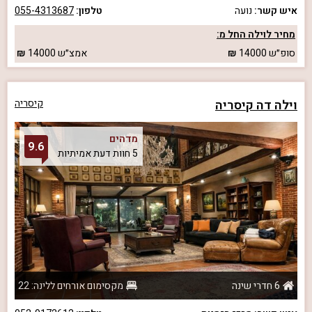
איש קשר:
נועה
טלפון:
055-4313687
מחיר לוילה החל מ:
סופ״ש
14000
אמצ״ש
14000
וילה דה קיסריה
קיסריה
מדהים
9.6
5 חוות דעת אמיתיות
6 חדרי שינה
מקסימום אורחים ללינה: 22