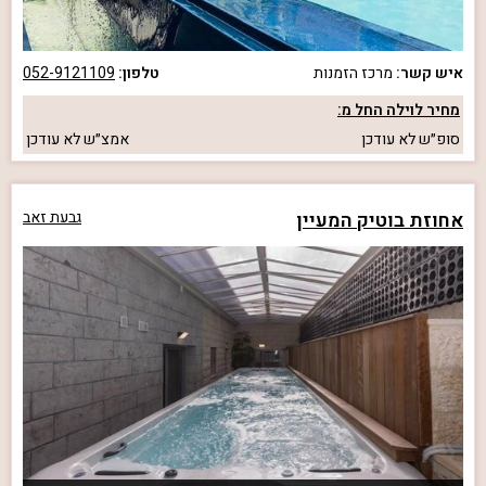
איש קשר:
מרכז הזמנות
טלפון:
052-9121109
מחיר לוילה החל מ:
סופ״ש
לא עודכן
אמצ״ש
לא עודכן
אחוזת בוטיק המעיין
גבעת זאב