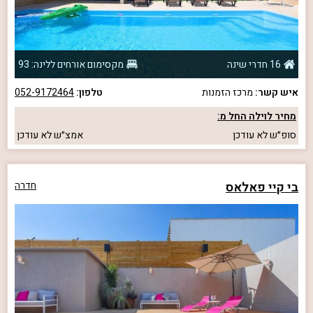
16 חדרי שינה
מקסימום אורחים ללינה: 93
איש קשר:
מרכז הזמנות
טלפון:
052-9172464
מחיר לוילה החל מ:
סופ״ש
לא עודכן
אמצ״ש
לא עודכן
בי קיי פאלאס
חדרה