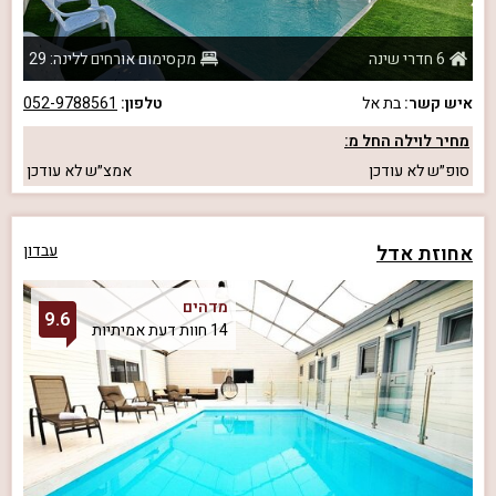
6 חדרי שינה
מקסימום אורחים ללינה: 29
איש קשר:
בת אל
טלפון:
052-9788561
מחיר לוילה החל מ:
סופ״ש
לא עודכן
אמצ״ש
לא עודכן
אחוזת אדל
עבדון
מדהים
9.6
14 חוות דעת אמיתיות