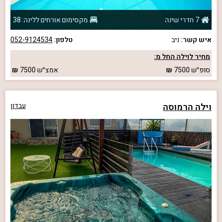
7 חדרי שינה
מקסימום אורחים ללינה: 38
איש קשר:
ניב
טלפון:
052-9124534
מחיר לוילה החל מ:
סופ״ש
7500
אמצ״ש
7500
וילה הרמוסה
עבדון