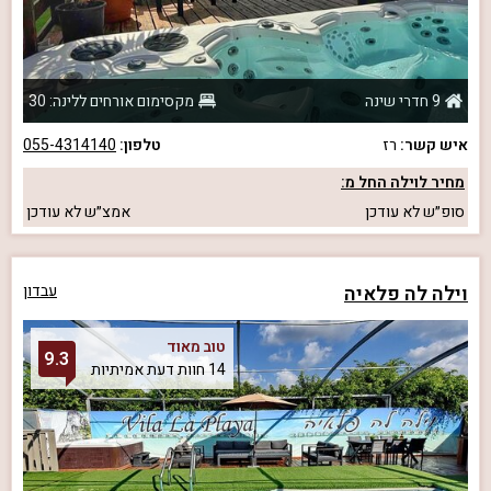
9 חדרי שינה
מקסימום אורחים ללינה: 30
איש קשר:
רז
טלפון:
055-4314140
מחיר לוילה החל מ:
סופ״ש
לא עודכן
אמצ״ש
לא עודכן
וילה לה פלאיה
עבדון
טוב מאוד
9.3
14 חוות דעת אמיתיות