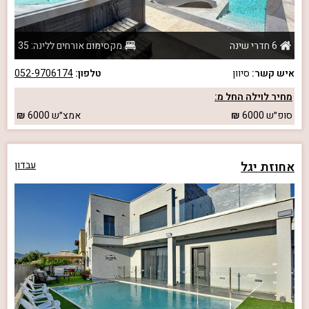
6 חדרי שינה
מקסימום אורחים ללינה: 35
איש קשר:
סיוון
טלפון:
052-9706174
מחיר לוילה החל מ:
סופ״ש
6000
אמצ״ש
6000
אחוזת יגל
עבדון