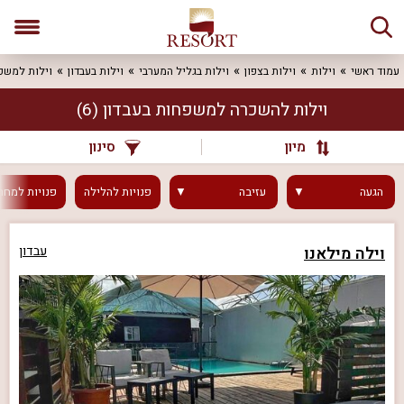
עמוד ראשי
וילות
וילות בצפון
וילות בגליל המערבי
וילות בעבדון
וילות למשפ
וילות להשכרה למשפחות בעבדון
(6)
מיון
סינון
הגעה
עזיבה
פנויות
להלילה
פנויות
למחר
וילה מילאנו
עבדון