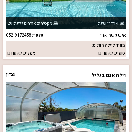
4 חדרי שינה
מקסימום אורחים ללינה: 20
איש קשר:
ארז
טלפון:
052-9172458
מחיר לוילה החל מ:
סופ״ש
לא עודכן
אמצ״ש
לא עודכן
וילה אגם בגליל
עבדון