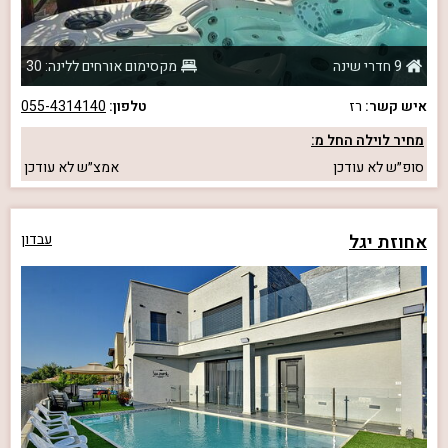
9 חדרי שינה
מקסימום אורחים ללינה: 30
איש קשר:
רז
טלפון:
055-4314140
מחיר לוילה החל מ:
סופ״ש
לא עודכן
אמצ״ש
לא עודכן
אחוזת יגל
עבדון