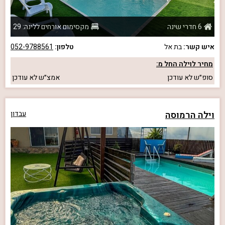
6 חדרי שינה
מקסימום אורחים ללינה: 29
איש קשר:
בת אל
טלפון:
052-9788561
מחיר לוילה החל מ:
סופ״ש
לא עודכן
אמצ״ש
לא עודכן
וילה הרמוסה
עבדון