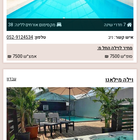
7 חדרי שינה
מקסימום אורחים ללינה: 38
איש קשר:
ניב
טלפון:
052-9124534
מחיר לוילה החל מ:
סופ״ש
7500
אמצ״ש
7500
וילה מילאנו
עבדון