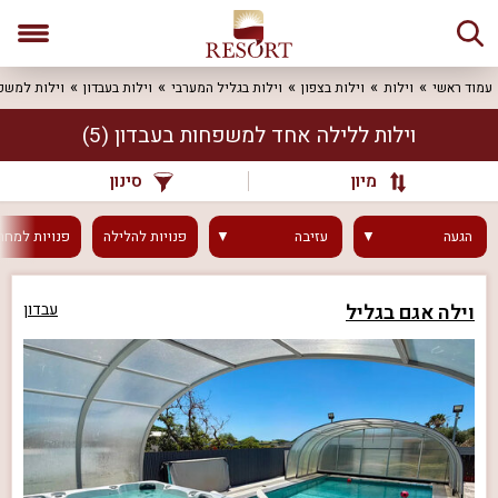
עמוד ראשי
וילות
וילות בצפון
וילות בגליל המערבי
וילות בעבדון
וילות למשפ
וילות ללילה אחד למשפחות בעבדון
(5)
מיון
סינון
הגעה
עזיבה
פנויות
להלילה
פנויות
למחר
וילה אגם בגליל
עבדון