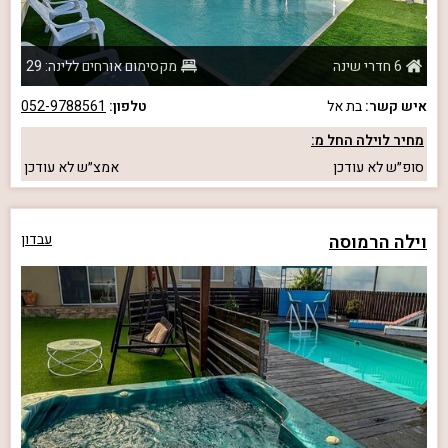
6 חדרי שינה
מקסימום אורחים ללינה: 29
איש קשר:
בת אל
טלפון:
052-9788561
מחיר לוילה החל מ:
סופ״ש
לא עודכן
אמצ״ש
לא עודכן
וילה הרמוסה
עבדון