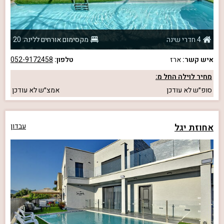
4 חדרי שינה
מקסימום אורחים ללינה: 20
איש קשר:
ארז
טלפון:
052-9172458
מחיר לוילה החל מ:
סופ״ש
לא עודכן
אמצ״ש
לא עודכן
אחוזת יגל
עבדון