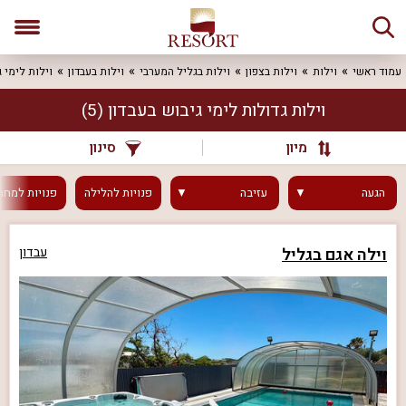
עמוד ראשי
וילות
וילות בצפון
וילות בגליל המערבי
וילות בעבדון
וילות לימי ג
וילות גדולות לימי גיבוש בעבדון
(5)
מיון
סינון
הגעה
עזיבה
פנויות
להלילה
פנויות
למחר
וילה אגם בגליל
עבדון