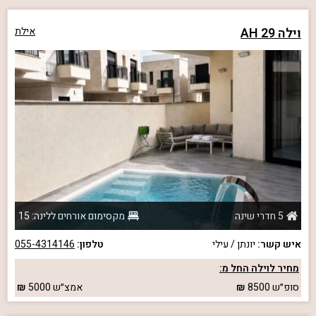
וילה 29 AH
אילת
5 חדרי שינה
מקסימום אורחים ללינה: 15
איש קשר:
יונתן / עילי
טלפון:
055-4314146
מחיר לוילה החל מ:
סופ״ש
8500
אמצ״ש
5000