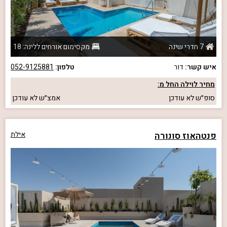
7 חדרי שינה
מקסימום אורחים ללינה: 18
איש קשר:
דור
טלפון:
052-9125881
מחיר לוילה החל מ:
סופ״ש
לא עודכן
אמצ״ש
לא עודכן
פנטהאוז סונורה
אילת