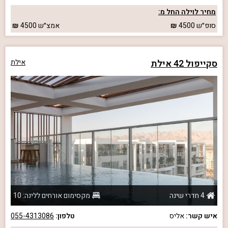
מחיר לוילה החל מ:
סופ״ש
4500
אמצ״ש
4500
סקייפול 42 אילת
אילת
4 חדרי שינה
מקסימום אורחים ללינה: 10
איש קשר:
אליס
טלפון:
055-4313086