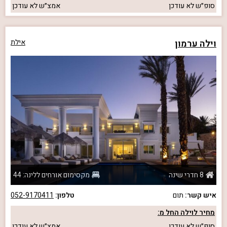
סופ״ש
לא עודכן
אמצ״ש
לא עודכן
וילה ערמון
אילת
8 חדרי שינה
מקסימום אורחים ללינה: 44
איש קשר:
תום
טלפון:
052-9170411
מחיר לוילה החל מ:
סופ״ש
לא עודכן
אמצ״ש
לא עודכן