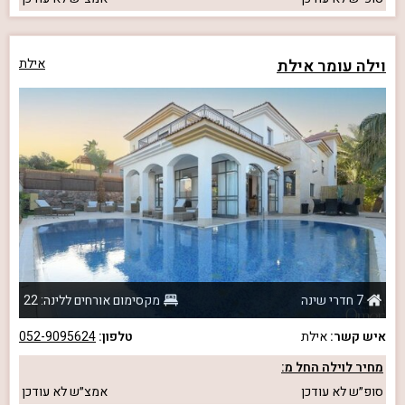
וילה עומר אילת
אילת
7 חדרי שינה
מקסימום אורחים ללינה: 22
איש קשר:
אילת
טלפון:
052-9095624
מחיר לוילה החל מ:
סופ״ש
לא עודכן
אמצ״ש
לא עודכן