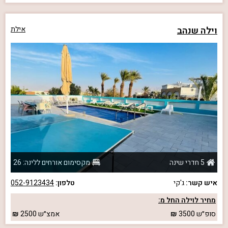
וילה שנהב
אילת
5 חדרי שינה
מקסימום אורחים ללינה: 26
איש קשר:
ג'קי
טלפון:
052-9123434
מחיר לוילה החל מ:
סופ״ש
3500
אמצ״ש
2500