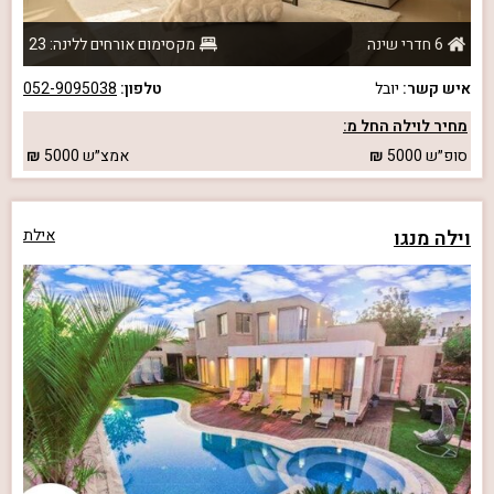
6 חדרי שינה
מקסימום אורחים ללינה: 23
איש קשר:
יובל
טלפון:
052-9095038
מחיר לוילה החל מ:
סופ״ש
5000
אמצ״ש
5000
וילה מנגו
אילת