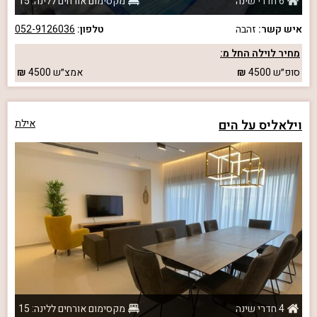
6 חדרי שינה
מקסימום אורחים ללינה: 15
איש קשר:
זהבה
טלפון:
052-9126036
מחיר לוילה החל מ:
סופ״ש
4500
אמצ״ש
4500
וילאליס על הים
אילת
4 חדרי שינה
מקסימום אורחים ללינה: 15