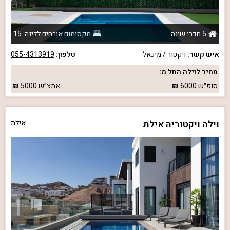
5 חדרי שינה
מקסימום אורחים ללינה: 15
איש קשר:
ויקטור / מיכאל
טלפון:
055-4313919
מחיר לוילה החל מ:
סופ״ש
6000
אמצ״ש
5000
וילה ויקטוריה אילת
אילת