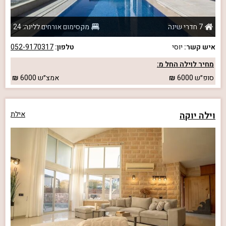
7 חדרי שינה
מקסימום אורחים ללינה: 24
איש קשר:
יוסי
טלפון:
052-9170317
מחיר לוילה החל מ:
סופ״ש
6000
אמצ״ש
6000
וילה יוקה
אילת