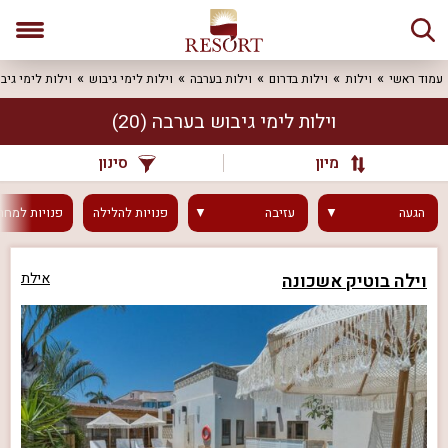
עמוד ראשי
וילות
וילות בדרום
וילות בערבה
וילות לימי גיבוש
וילות לימי גיב
וילות לימי גיבוש בערבה
(20)
מיון
סינון
הגעה
עזיבה
פנויות
להלילה
פנויות
למחר
וילה בוטיק אשכונה
אילת