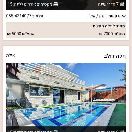
7 חדרי שינה
מקסימום אורחים ללינה: 15
איש קשר:
יונתן / אילן
טלפון:
055-4314077
מחיר לוילה החל מ:
סופ״ש
7000
אמצ״ש
5000
וילה דולב
אילת