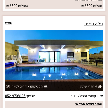
סופ״ש
6500
אמצ״ש
6500
וילה ונציה
אילת
4 חדרי שינה
מקסימום אורחים ללינה: 20
איש קשר:
זהבה / שניר
טלפון:
052-9708105
מחיר לוילה החל מ: