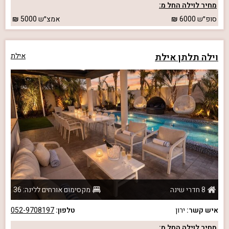
מחיר לוילה החל מ:
סופ״ש
6000
אמצ״ש
5000
וילה תלתן אילת
אילת
8 חדרי שינה
מקסימום אורחים ללינה: 36
איש קשר:
ירון
טלפון:
052-9708197
מחיר לוילה החל מ: