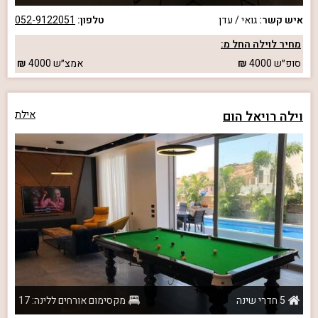
איש קשר:
גואי / עדן
טלפון:
052-9122051
מחיר לוילה החל מ:
סופ״ש
4000
אמצ״ש
4000
וילה רויאל הום
אילת
5 חדרי שינה
מקסימום אורחים ללינה: 17