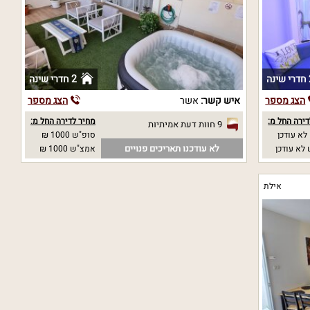
נה
2 חדרי שינה
הצג מספר
איש קשר:
אשר
הצג מספר
ירה החל מ:
מחיר לדירה החל מ:
9 חוות דעת אמיתיות
לא עודכן
סופ"ש 1000 ₪
לא עודכנו תאריכים פנויים
לא עודכן
אמצ"ש 1000 ₪
אילת