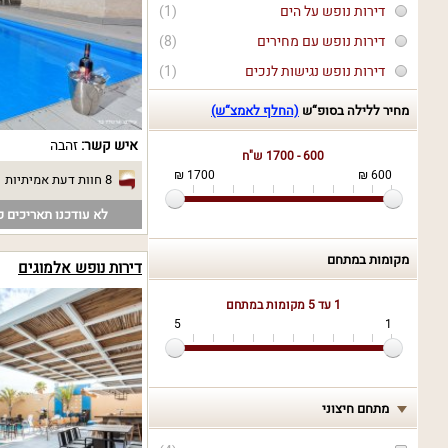
דירות נופש על הים
(1)
דירות נופש עם מחירים
(8)
דירות נופש נגישות לנכים
(1)
מחיר ללילה בסופ“ש
(החלף לאמצ“ש)
איש קשר:
זהבה
600 - 1700 ש"ח
1700 ₪
600 ₪
8 חוות דעת אמיתיות
לא עודכנו תאריכים פ
מקומות במתחם
דירות נופש אלמוגים
1 עד 5
מקומות במתחם
5
1
מתחם חיצוני