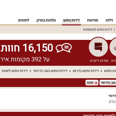
וילות
סוויטות
דירות נופש
מלונות בוטיק
לופטים
דירות נופש למשפחות
16,150 חוות דעת אמיתיות!
על 392 מקומות אירוח שונים ברחבי הארץ
רת
אודות ריזורט
ות נופש
דירות נופש בדרום
דירות נופש בנגב הדרומי
דירות נופש לזוגות
נגב הדרומי
זוגות
דרומי
(11)