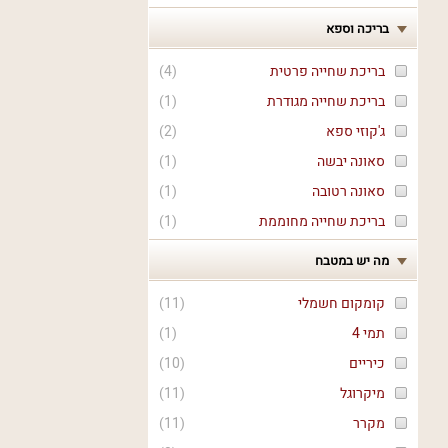
בריכה וספא
בריכת שחייה פרטית
(
4
)
בריכת שחייה מגודרת
(
1
)
ג'קוזי ספא
(
2
)
סאונה יבשה
(
1
)
סאונה רטובה
(
1
)
בריכת שחייה מחוממת
(
1
)
מה יש במטבח
קומקום חשמלי
(
11
)
תמי 4
(
1
)
כיריים
(
10
)
מיקרוגל
(
11
)
מקרר
(
11
)