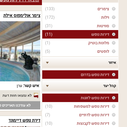
נמצאו
11
דירות נופש 
צימרים
(133)
צימר אולימפוס אילת
וילות
(172)
סוויטות
(31)
דירות נופש
(11)
מלונות בוטיק
(1)
לופטים
(5)
איזור
דירות נופש בדרום
איש קשר:
ערן
קהל יעד
לא נמצאו חוות דעת
דירות נופש לזוגות
לא עודכנו תאריכים פ
דירות נופש למשפחות
(10)
דירות נופש לדתיים
(7)
דירת נופש דיימונד
דירות נופש לקבוצות
(10)