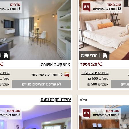
טוב מאוד
מדהים
8.9
12 חוות דעת אמיתיות
6 חוות דעת אמיתיות
1 חדרי שינה
1 חדרי שי
הצג מספר
איש קשר:
אושרת
מחיר לדירה החל מ:
מחיר לד
6 חוות דעת אמיתיות
סופ"ש 600 ₪
סופ"ש 700 
נויים
לא עודכנו תאריכים פנויים
אמצ"ש 500 ₪
אמצ"ש 700 
יחידת יוקרה נועם
אילת
טוב מאוד
טוב מאוד
8.9
8 חוות דעת אמיתיות
8 חוות דעת אמיתיות