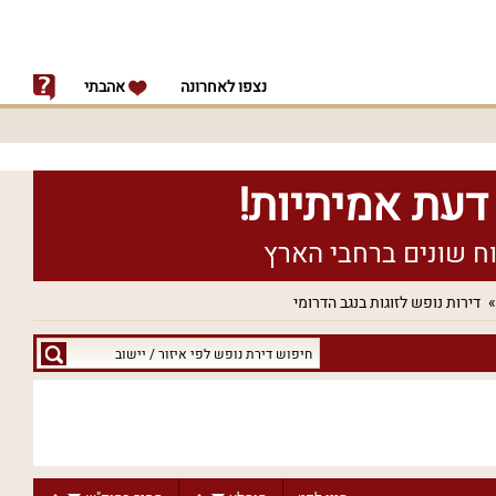
נצפו לאחרונה
אהבתי
דירות נופש לזוגות בנגב הדרומי
חיפוש
דירת
נופש
לפי
איזור
/