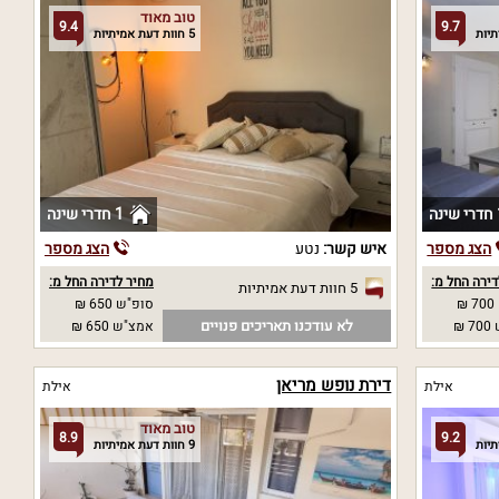
טוב מאוד
9.4
9.7
5 חוות דעת אמיתיות
נה
1 חדרי שינה
הצג מספר
איש קשר:
נטע
הצג מספר
ירה החל מ:
מחיר לדירה החל מ:
5 חוות דעת אמיתיות
₪
סופ"ש 650 ₪
לא עודכנו תאריכים פנויים
₪
אמצ"ש 650 ₪
דירת נופש מריאן
אילת
אילת
טוב מאוד
8.9
9.2
9 חוות דעת אמיתיות