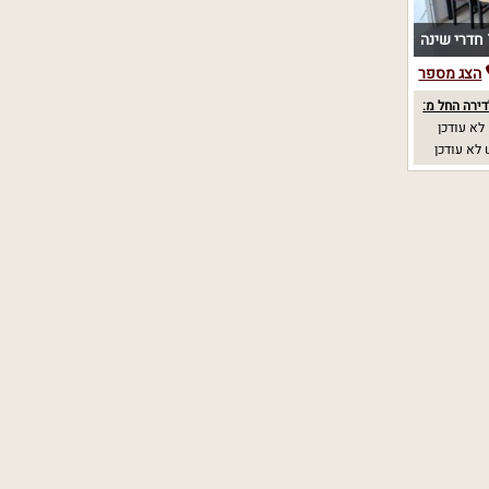
נה
הצג מספר
ירה החל מ:
לא עודכן
לא עודכן