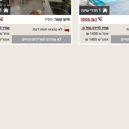
1 חדרי שינה
1 חדרי שי
הצג מספר
איש קשר:
ספיר
מחיר לדירה החל מ:
מחיר לד
לא נמצאו חוות דעת
סופ"ש 1450 ₪
סופ"ש 
נויים
לא עודכנו תאריכים פנויים
אמצ"ש 1400 ₪
אמצ"ש 