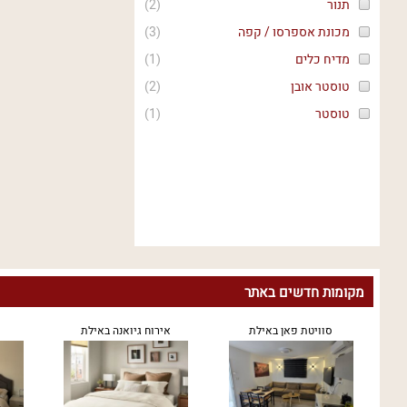
תנור
(
2
)
מכונת אספרסו / קפה
(
3
)
מדיח כלים
(
1
)
טוסטר אובן
(
2
)
טוסטר
(
1
)
מקומות חדשים באתר
סוויטת פאן באילת
אירוח גיואנה באילת