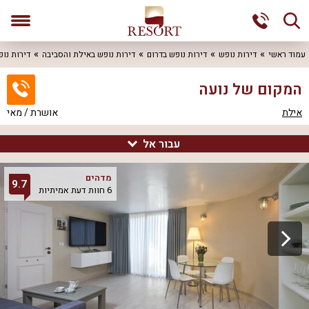
עמוד ראשי
דירות נופש
דירות נופש בדרום
דירות נופש באילת והסביבה
דירות נו
המקום של נועה
אילת
אושרת / מאי
עבור אל
המקום של נועה
מדהים
9.7
6 חוות דעת אמיתיות