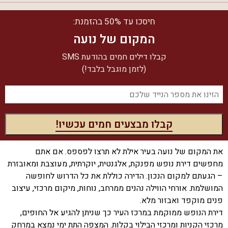
חיסכו עד 50% בהזמנת:
המקום של נועה
קבלו דילים חמים בהודעת SMS
(לזמן מוגבל בלבד!)
את המקום של נועה בעיר אילת לא תרצו לפספס. אם אתם
מחפשים דירת נופש מפנקת, אלגנטית, יוקרתית, מעוצבת ומאובזרת
– הגעתם למקום הנכון. הדירה כוללת את כל הדרוש לחופשה
המושלמת. אורחי הווילה נהנים ממרחב, נוחות, מיקום מרכזי, עיצוב
פנים מוקפד ואבזור מלא.
דירת הנופש ממוקמת במרכז העיר כך שניתן להגיע אל החופים,
מרכזי הקניות ומרכזי הבילוי בקלות. המצפה התת ימי נמצא במרחק