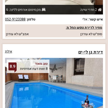
2 חדרי שינה
מקסימום אורחים ללינה: 6
איש קשר:
אלי
טלפון:
052-9123388
מחיר לדירת נופש החל מ:
סופ״ש
לא עודכן
אמצ״ש
לא עודכן
דירת גן לי-ים
אילת
טוב מאוד
8.9
8 חוות דעת אמיתיות