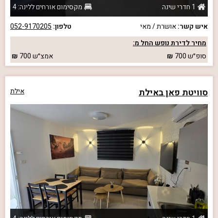
1 חדרי שינה
מקסימום אורחים ללינה: 4
איש קשר:
אושרת / מאי
טלפון:
052-9170205
מחיר לדירת נופש החל מ:
סופ״ש
700
אמצ״ש
700
סוויטת פאן באילת
אילת