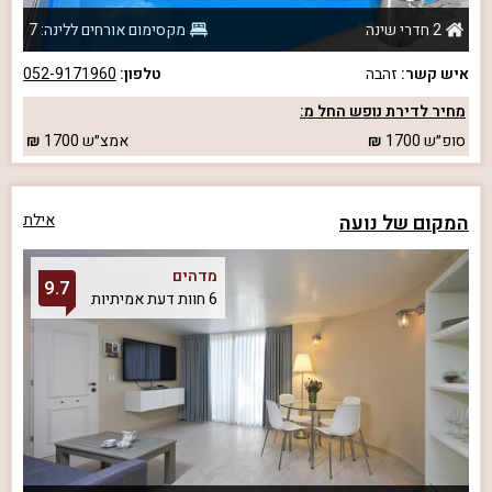
2 חדרי שינה
מקסימום אורחים ללינה: 7
איש קשר:
זהבה
טלפון:
052-9171960
מחיר לדירת נופש החל מ:
סופ״ש
1700
אמצ״ש
1700
המקום של נועה
אילת
מדהים
9.7
6 חוות דעת אמיתיות