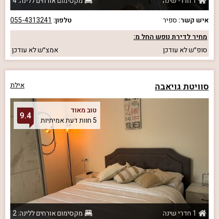
1 חדרי שינה
מקסימום אורחים ללינה: 4
איש קשר:
ספיר
טלפון:
055-4313241
מחיר לדירת נופש החל מ:
סופ״ש
לא עודכן
אמצ״ש
לא עודכן
סוויטת גויאבה
אילת
טוב מאוד
9.4
5 חוות דעת אמיתיות
1 חדרי שינה
מקסימום אורחים ללינה: 2