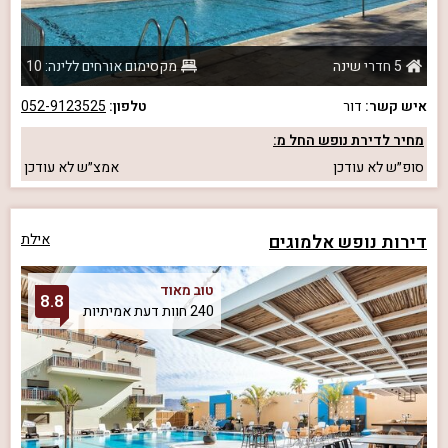
5 חדרי שינה
מקסימום אורחים ללינה: 10
איש קשר:
דור
טלפון:
052-9123525
מחיר לדירת נופש החל מ:
סופ״ש
לא עודכן
אמצ״ש
לא עודכן
דירות נופש אלמוגים
אילת
טוב מאוד
8.8
240 חוות דעת אמיתיות