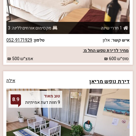
1 חדרי שינה
מקסימום אורחים ללינה: 3
איש קשר:
אלון
טלפון:
052-9171929
מחיר לדירת נופש החל מ:
סופ״ש
600
אמצ״ש
500
דירת נופש מריאן
אילת
טוב מאוד
8.9
9 חוות דעת אמיתיות