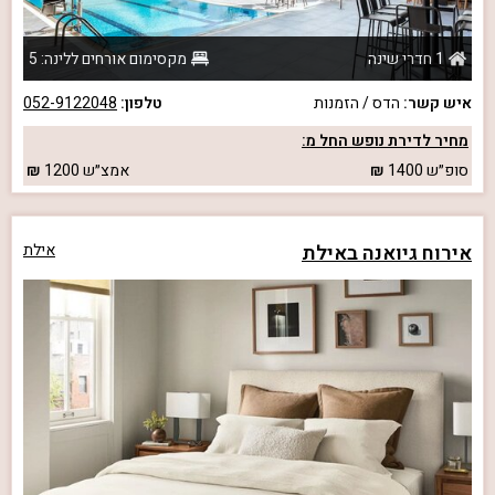
1 חדרי שינה
מקסימום אורחים ללינה: 5
איש קשר:
הדס / הזמנות
טלפון:
052-9122048
מחיר לדירת נופש החל מ:
סופ״ש
1400
אמצ״ש
1200
אירוח גיואנה באילת
אילת