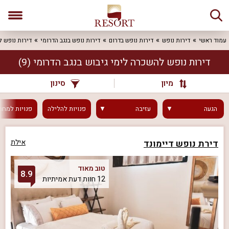
עמוד ראשי
דירות נופש
דירות נופש בדרום
דירות נופש בנגב הדרומי
דירות נופש ל
דירות נופש להשכרה לימי גיבוש בנגב הדרומי
(9)
מיון
סינון
הגעה
עזיבה
פנויות
להלילה
פנויות
למחר
דירת נופש דיימונד
אילת
טוב מאוד
8.9
12 חוות דעת אמיתיות