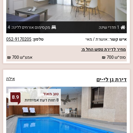
1 חדרי שינה
מקסימום אורחים ללינה: 4
איש קשר:
אושרת / מאי
טלפון:
052-9170205
מחיר לדירת נופש החל מ:
סופ״ש
700
אמצ״ש
700
דירת גן לי-ים
אילת
טוב מאוד
8.9
8 חוות דעת אמיתיות