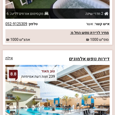
2 חדרי שינה
מקסימום אורחים ללינה: 6
איש קשר:
אשר
טלפון:
052-9125309
מחיר לדירת נופש החל מ:
סופ״ש
1000
אמצ״ש
1000
דירות נופש אלמוגים
אילת
טוב מאוד
8.8
239 חוות דעת אמיתיות