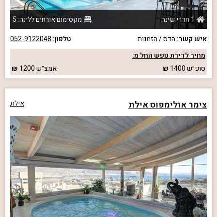
1 חדרי שינה
מקסימום אורחים ללינה: 5
איש קשר:
הדס / הזמנות
טלפון:
052-9122048
מחיר לדירת נופש החל מ:
סופ״ש
1400
אמצ״ש
1200
צימר אולימפוס אילת
אילת