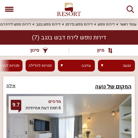
עמוד ראשי
דירות נופש
דירות נופש בדרום
דירות נופש בנגב
דירות נופש לירח דב
דירות נופש לירח דבש בנגב
(7)
מיון
סינון
הגעה
עזיבה
פנויות
להלילה
פנויות
למחר
המקום של נועה
אילת
מדהים
9.7
6 חוות דעת אמיתיות