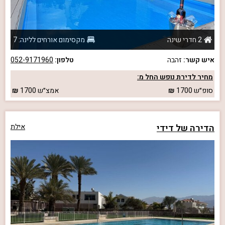
2 חדרי שינה
מקסימום אורחים ללינה: 7
איש קשר:
זהבה
טלפון:
052-9171960
מחיר לדירת נופש החל מ:
סופ״ש
1700
אמצ״ש
1700
הדירה של דידי
אילת