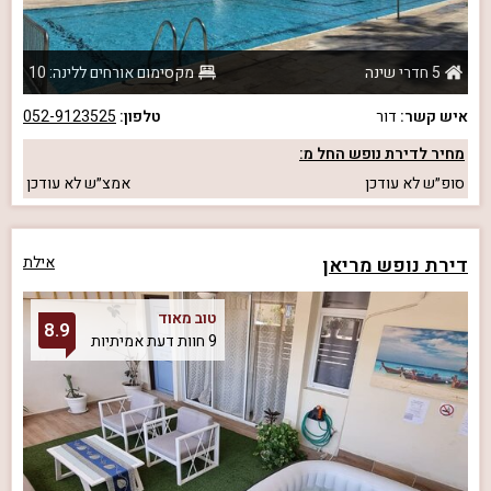
5 חדרי שינה
מקסימום אורחים ללינה: 10
איש קשר:
דור
טלפון:
052-9123525
מחיר לדירת נופש החל מ:
סופ״ש
לא עודכן
אמצ״ש
לא עודכן
דירת נופש מריאן
אילת
טוב מאוד
8.9
9 חוות דעת אמיתיות