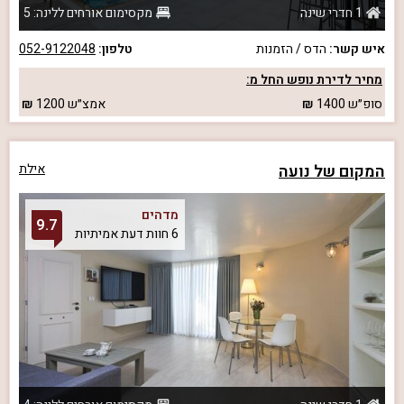
1 חדרי שינה
מקסימום אורחים ללינה: 5
איש קשר:
הדס / הזמנות
טלפון:
052-9122048
מחיר לדירת נופש החל מ:
סופ״ש
1400
אמצ״ש
1200
המקום של נועה
אילת
מדהים
9.7
6 חוות דעת אמיתיות