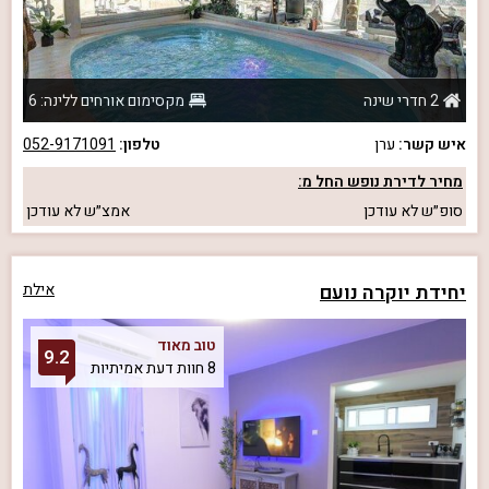
2 חדרי שינה
מקסימום אורחים ללינה: 6
איש קשר:
ערן
טלפון:
052-9171091
מחיר לדירת נופש החל מ:
סופ״ש
לא עודכן
אמצ״ש
לא עודכן
יחידת יוקרה נועם
אילת
טוב מאוד
9.2
8 חוות דעת אמיתיות