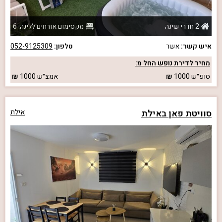
2 חדרי שינה
מקסימום אורחים ללינה: 6
איש קשר:
אשר
טלפון:
052-9125309
מחיר לדירת נופש החל מ:
סופ״ש
1000
אמצ״ש
1000
סוויטת פאן באילת
אילת