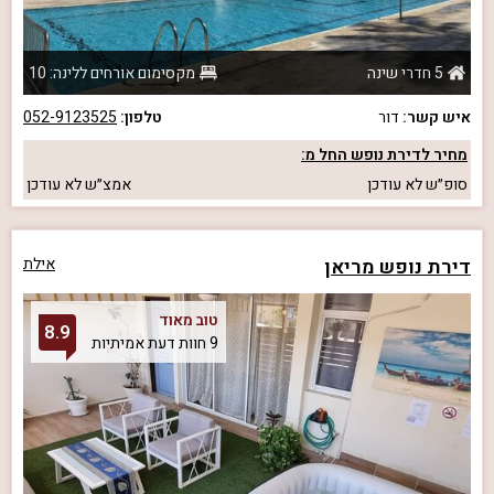
5 חדרי שינה
מקסימום אורחים ללינה: 10
איש קשר:
דור
טלפון:
052-9123525
מחיר לדירת נופש החל מ:
סופ״ש
לא עודכן
אמצ״ש
לא עודכן
דירת נופש מריאן
אילת
טוב מאוד
8.9
9 חוות דעת אמיתיות