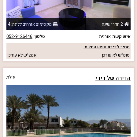
2 חדרי שינה
מקסימום אורחים ללינה: 4
איש קשר:
אורנית
טלפון:
052-9126446
מחיר לדירת נופש החל מ:
סופ״ש
לא עודכן
אמצ״ש
לא עודכן
הדירה של דידי
אילת