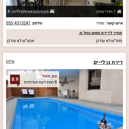
1 חדרי שינה
מקסימום אורחים ללינה: 4
איש קשר:
ספיר
טלפון:
055-4313241
מחיר לדירת נופש החל מ:
סופ״ש
לא עודכן
אמצ״ש
לא עודכן
דירת גן לי-ים
אילת
טוב מאוד
8.9
8 חוות דעת אמיתיות