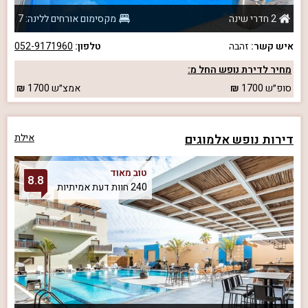
2 חדרי שינה
מקסימום אורחים ללינה: 7
איש קשר:
זהבה
טלפון:
052-9171960
מחיר לדירת נופש החל מ:
סופ״ש
1700
אמצ״ש
1700
דירות נופש אלמוגים
אילת
טוב מאוד
8.8
240 חוות דעת אמיתיות