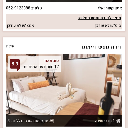
איש קשר:
אלי
טלפון:
052-9123388
מחיר לדירת נופש החל מ:
סופ״ש
לא עודכן
אמצ״ש
לא עודכן
דירת נופש דיימונד
אילת
טוב מאוד
8.9
12 חוות דעת אמיתיות
1 חדרי שינה
מקסימום אורחים ללינה: 3