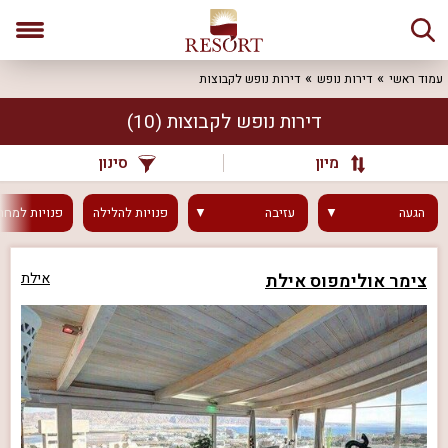
עמוד ראשי
דירות נופש
דירות נופש לקבוצות
דירות נופש לקבוצות
(10)
מיון
סינון
הגעה
עזיבה
פנויות
להלילה
פנויות
למחר
צימר אולימפוס אילת
אילת