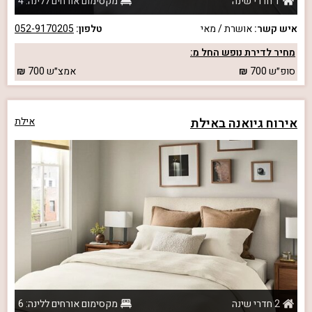
1 חדרי שינה
מקסימום אורחים ללינה: 4
איש קשר:
אושרת / מאי
טלפון:
052-9170205
מחיר לדירת נופש החל מ:
סופ״ש
700
אמצ״ש
700
אירוח גיואנה באילת
אילת
2 חדרי שינה
מקסימום אורחים ללינה: 6