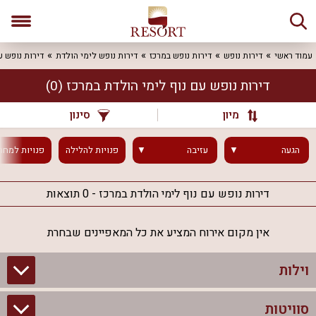
עמוד ראשי
דירות נופש
דירות נופש במרכז
דירות נופש לימי הולדת
דירות נופש ע
דירות נופש עם נוף לימי הולדת במרכז
(0)
מיון
סינון
הגעה
עזיבה
פנויות
להלילה
פנויות
למחר
דירות נופש עם נוף לימי הולדת במרכז - 0 תוצאות
אין מקום אירוח המציע את כל המאפיינים שבחרת
וילות
סוויטות
וילות בצפון