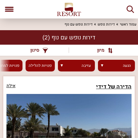
עמוד ראשי
דירות נופש
דירות נופש עם נוף
דירות נופש עם נוף
(2)
מיון
סינון
הגעה
עזיבה
פנויות
להלילה
פנויות
למחר
הדירה של דידי
אילת