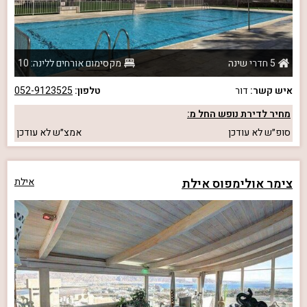
5 חדרי שינה
מקסימום אורחים ללינה: 10
איש קשר:
דור
טלפון:
052-9123525
מחיר לדירת נופש החל מ:
סופ״ש
לא עודכן
אמצ״ש
לא עודכן
צימר אולימפוס אילת
אילת