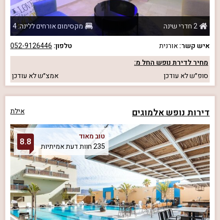
2 חדרי שינה
מקסימום אורחים ללינה: 4
איש קשר:
אורנית
טלפון:
052-9126446
מחיר לדירת נופש החל מ:
סופ״ש
לא עודכן
אמצ״ש
לא עודכן
דירות נופש אלמוגים
אילת
טוב מאוד
8.8
235 חוות דעת אמיתיות