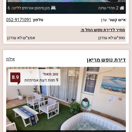
2 חדרי שינה
מקסימום אורחים ללינה: 6
איש קשר:
ערן
טלפון:
052-9171091
מחיר לדירת נופש החל מ:
סופ״ש
לא עודכן
אמצ״ש
לא עודכן
דירת נופש מריאן
אילת
טוב מאוד
8.9
9 חוות דעת אמיתיות