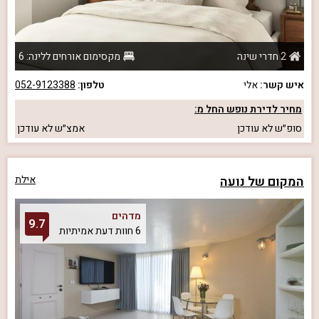
2 חדרי שינה
מקסימום אורחים ללינה: 6
איש קשר:
אלי
טלפון:
052-9123388
מחיר לדירת נופש החל מ:
סופ״ש
לא עודכן
אמצ״ש
לא עודכן
המקום של נועה
אילת
מדהים
9.7
6 חוות דעת אמיתיות