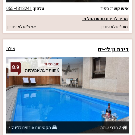
איש קשר:
ספיר
טלפון:
055-4313241
מחיר לדירת נופש החל מ:
סופ״ש
לא עודכן
אמצ״ש
לא עודכן
דירת גן לי-ים
אילת
טוב מאוד
8.9
8 חוות דעת אמיתיות
2 חדרי שינה
מקסימום אורחים ללינה: 7