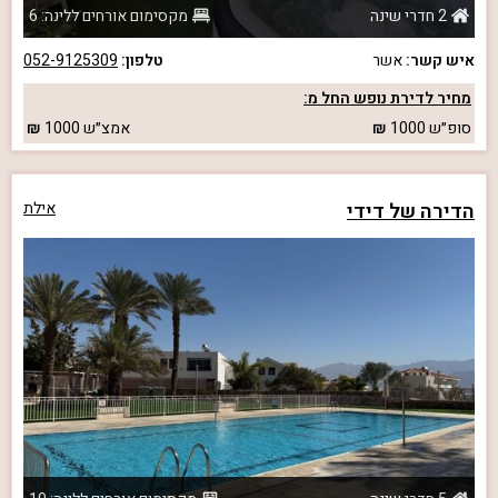
2 חדרי שינה
מקסימום אורחים ללינה: 6
איש קשר:
אשר
טלפון:
052-9125309
מחיר לדירת נופש החל מ:
סופ״ש
1000
אמצ״ש
1000
הדירה של דידי
אילת