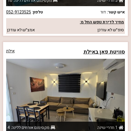
5 חדרי שינה
מקסימום אורחים ללינה: 10
איש קשר:
דור
טלפון:
052-9123525
מחיר לדירת נופש החל מ:
סופ״ש
לא עודכן
אמצ״ש
לא עודכן
סוויטת פאן באילת
אילת
1 חדרי שינה
מקסימום אורחים ללינה: 4