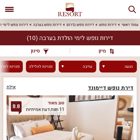
עמוד ראשי
דירות נופש
דירות נופש בדרום
דירות נופש בערבה
דירות נופש לימי ה
דירות נופש לימי הולדת בערבה
(10)
מיון
סינון
הגעה
עזיבה
פנויות
להלילה
פנויות
למחר
דירת נופש דיימונד
אילת
טוב מאוד
8.8
11 חוות דעת אמיתיות