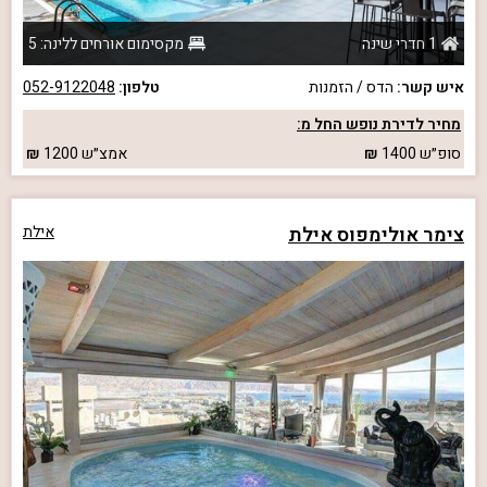
1 חדרי שינה
מקסימום אורחים ללינה: 5
איש קשר:
הדס / הזמנות
טלפון:
052-9122048
מחיר לדירת נופש החל מ:
סופ״ש
1400
אמצ״ש
1200
צימר אולימפוס אילת
אילת