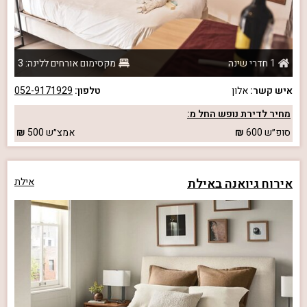
1 חדרי שינה
מקסימום אורחים ללינה: 3
איש קשר:
אלון
טלפון:
052-9171929
מחיר לדירת נופש החל מ:
סופ״ש
600
אמצ״ש
500
אירוח גיואנה באילת
אילת