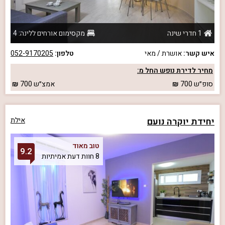
1 חדרי שינה
מקסימום אורחים ללינה: 4
איש קשר:
אושרת / מאי
טלפון:
052-9170205
מחיר לדירת נופש החל מ:
סופ״ש
700
אמצ״ש
700
יחידת יוקרה נועם
אילת
טוב מאוד
9.2
8 חוות דעת אמיתיות