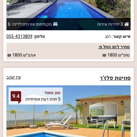
3 יחידות אירוח
מקסימום אורחים ללינה: 6
איש קשר:
רגב
טלפון:
055-4313809
מחיר לזוג החל מ:
סופ״ש
1800
אמצ״ש
1800
סוויטת פלז'ר
עין יעקב
טוב מאוד
9.4
5 חוות דעת אמיתיות