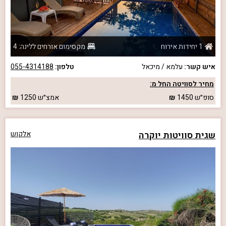
1 יחידות אירוח
מקסימום אורחים ללינה: 4
איש קשר:
עלמא / מיכאל
טלפון:
055-4314188
מחיר לסוויטה החל מ:
סופ״ש
1450
אמצ״ש
1250
שגית סוויטות יוקרה
אלקוש