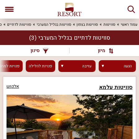
עמוד ראשי
סוויטות
סוויטות בצפון
סוויטות בגליל המערבי
סוויטות לדתיים
סו
סוויטות לדתיים בגליל המערבי
(3)
מיון
סינון
הגעה
עזיבה
פנויות
להלילה
פנויות
למחר
סוויטות עלמא
אלקוש