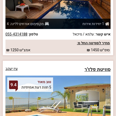
1 יחידות אירוח
מקסימום אורחים ללינה: 4
איש קשר:
עלמא / מיכאל
טלפון:
055-4314188
מחיר לסוויטה החל מ:
סופ״ש
1450
אמצ״ש
1250
סוויטת פלז'ר
עין יעקב
טוב מאוד
9.4
5 חוות דעת אמיתיות