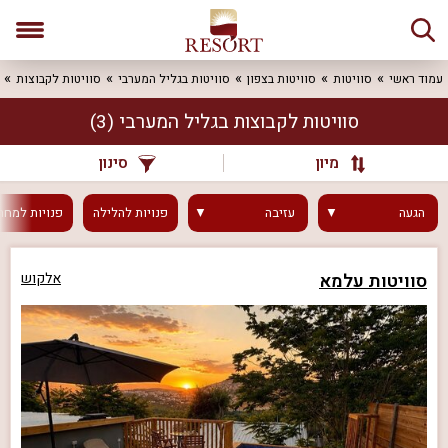
עמוד ראשי
סוויטות
סוויטות בצפון
סוויטות בגליל המערבי
סוויטות לקבוצות
סוויטות לקבוצות בגליל המערבי
(3)
מיון
סינון
הגעה
עזיבה
פנויות
להלילה
פנויות
למחר
סוויטות עלמא
אלקוש