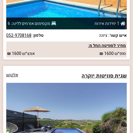
1 יחידות אירוח
מקסימום אורחים ללינה: 6
איש קשר:
ציונה
טלפון:
052-9708168
מחיר לסוויטה החל מ:
סופ״ש
1600
אמצ״ש
1600
שגית סוויטות יוקרה
אלקוש