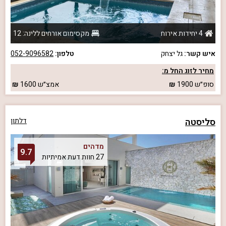
4 יחידות אירוח
מקסימום אורחים ללינה: 12
איש קשר:
גל יצחק
טלפון:
052-9096582
מחיר לזוג החל מ:
סופ״ש
1900
אמצ״ש
1600
סליסטה
דלתון
מדהים
9.7
27 חוות דעת אמיתיות