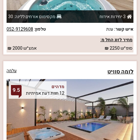
3 יחידות אירוח
מקסימום אורחים ללינה: 30
איש קשר:
ענת
טלפון:
052-9129608
מחיר לזוג החל מ:
סופ״ש
2250
אמצ״ש
2000
לומה סוויט
עלמה
מדהים
9.5
12 חוות דעת אמיתיות