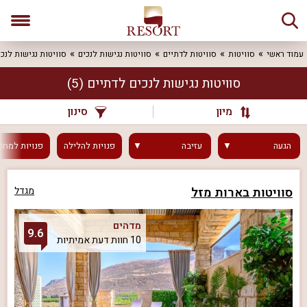
עמוד ראשי
סוויטות
סוויטות לדתיים
סוויטות נגישות לנכים
סוויטות נגישות לנכ
סוויטות נגישות לנכים לדתיים
(5)
מיון
סינון
הגעה
עזיבה
פנויות
להלילה
פנויות
למחר
סוויטות בארות מזל
מגדל
מדהים
9.6
10 חוות דעת אמיתיות