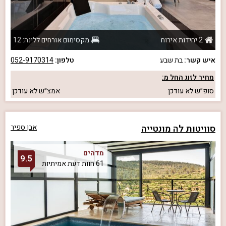
2 יחידות אירוח
מקסימום אורחים ללינה: 12
איש קשר:
בת שבע
טלפון:
052-9170314
מחיר לזוג החל מ:
סופ״ש
לא עודכן
אמצ״ש
לא עודכן
סוויטות לה מונטייה
אבן ספיר
מדהים
9.5
61 חוות דעת אמיתיות