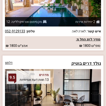
2 יחידות אירוח
מקסימום אורחים ללינה: 12
איש קשר:
לארה לאה
טלפון:
052-9129133
מחיר לזוג החל מ:
סופ״ש
1800
אמצ״ש
1800
גולד דרים בוטיק
דלתון
מדהים
9.5
13 חוות דעת אמיתיות