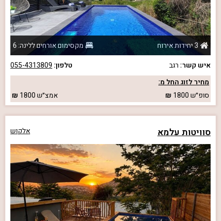
3 יחידות אירוח
מקסימום אורחים ללינה: 6
איש קשר:
רגב
טלפון:
055-4313809
מחיר לזוג החל מ:
סופ״ש
1800
אמצ״ש
1800
סוויטות עלמא
אלקוש