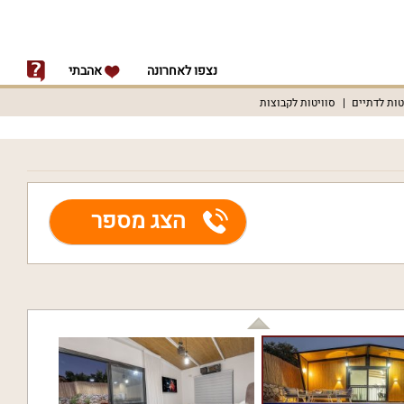
נצפו לאחרונה
אהבתי
טות לדתיים
סוויטות לקבוצות
הצג מספר