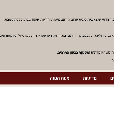
ור הדתי ימצא בית כנסת קרוב, מיחם, מיטות יהודיות, שעון שבת ופלטה לשבת.
גלוטן, וליהנות מבקבוק יין חינם. באזור תמצאו אטרקציות כמו טיולי טרקטורונים, 
ופשה יוקרתית ומפנקת בצפון המרהיב.
ם
מדיניות
מפת הגעה