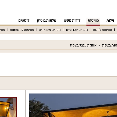
וילות
סוויטות
דירות נופש
מלונות בוטיק
לופטים
סוויטות לזוגות
צימרים יוקרתיים
צימרים מפוארים
סוויטות למשפחות
סווי
טות בצפת
אחוזת ענבל בצפת