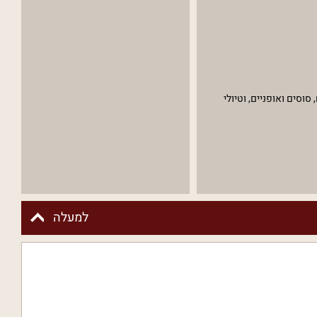
סוסים ואופניים, וטיולי
למעלה