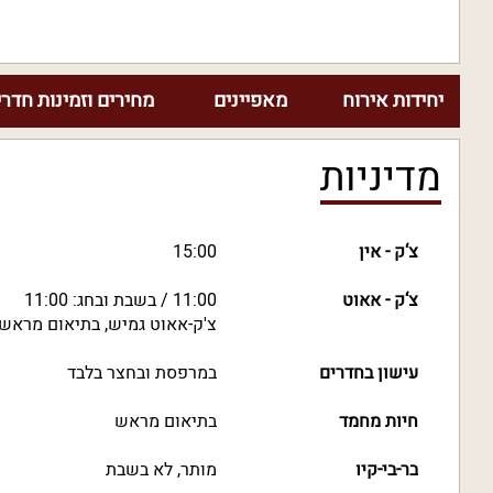
יחידות אירוח
מאפיינים
מחירים וזמינות חדרי
מדיניות
צ‘ק - אין
15:00
צ‘ק - אאוט
11:00 / בשבת ובחג: 11:00
צ'ק-אאוט גמיש, בתיאום מראש
עישון בחדרים
במרפסת ובחצר בלבד
חיות מחמד
בתיאום מראש
בר-בי-קיו
מותר, לא בשבת