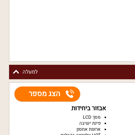
למעלה
הצג מספר
אבזור ביחידות
מסך LCD
פינת ישיבה
ארונות אחסון