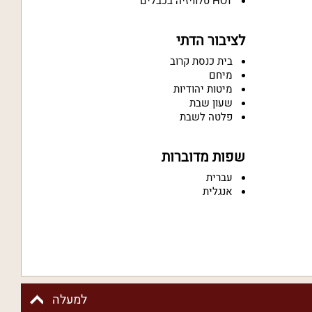
HOT טלוויזיה בכבלים
לציבור הדתי
בית כנסת קרוב
מיחם
מיטות יהודיות
שעון שבת
פלטה לשבת
שפות מדוברות
עברית
אנגלית
למעלה