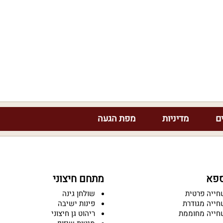
ם
מדיניות
מפת הגעה
ספא
מתחם חיצוני
חייה פרטית
שולחן גינה
חייה מגודרת
פינות ישיבה
חייה מחוממת
ריהוט גן חיצוני