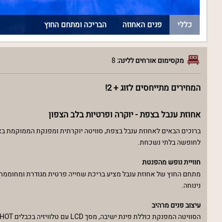
כללי
פנים האחוזה
הבריכה ומתחם החוץ
מקסימום אורחים ללינה:
8
המחירים מתייחסים לזוג + 2!
אחוזת ענבל בצפת - יוקרה ופרטיות בלב הצפון
ברוכים הבאים לאחוזת ענבל בצפת, סוויטה יוקרתית ומפנקת הממוקמת באז
לחופשה בלתי נשכחת.
חוויית נופש מהפנטת
מתחם החוץ של אחוזת ענבל מציע בריכת שחייה פרטית מגודרת ומחוממת, לצד
נינוחה.
עיצוב פנים מרהיב