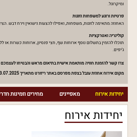
ומיקרוגל.
פרטיות ורוגע למשפחות וזוגות
האחוזה מתאימה לזוגות, משפחות, ואפילו להצעות נישואין וירח דבש. הציב
קולינריה ואטרקציות
תוכלו להזמין בתשלום נוסף ארוחות שף, חצי פנסיון, ארוחות כשרות או ללא 
ג'יפים.
צרו קשר להזמנת חוויה מותאמת אישית בתיאום מראש והבטיחו לעצמכם ח
מקום אירוח אחוזת ענבל בצפת מפרסם באתר ריזורט מתאריך 03.07.2025.
יחידות אירוח
מאפיינים
מחירים וזמינות חדרי
יחידות אירוח