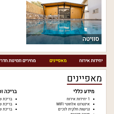
סוויטה
יחידות אירוח
מאפיינים
מחירים וזמינות חדרי
מאפיינים
מידע כללי
בריכה ו
1 יחידות אירוח
בריכת ש
אינטרנט אלחוטי WIFI
בריכת ש
נגישות חלקית לנכים
בריכת ש