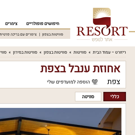
חיפושים פופולריים
צימרים
סוויטות בצפון
צימרים עם בריכה פרטית
ריזורט – עמוד הבית
סוויטות
סוויטות בצפון
סוויטות במירון
סווי
אחוזת ענבל בצפת
צפת
הוספה למועדפים שלי
כללי
סוויטה