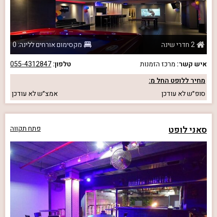
2 חדרי שינה
מקסימום אורחים ללינה: 0
איש קשר:
מרכז הזמנות
טלפון:
055-4312847
מחיר ללופט החל מ:
סופ״ש
לא עודכן
אמצ״ש
לא עודכן
סאני לופט
פתח תקווה