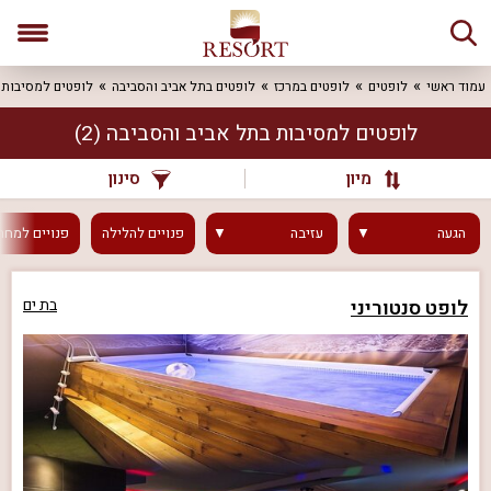
עמוד ראשי
לופטים
לופטים במרכז
לופטים בתל אביב והסביבה
לופטים למסיבות
לופטים למסיבות בתל אביב והסביבה
(2)
מיון
סינון
הגעה
עזיבה
פנויים
להלילה
פנויים
למחר
לופט סנטוריני
בת ים