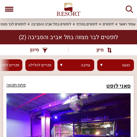
עמוד ראשי
לופטים
לופטים במרכז
לופטים בתל אביב והסביבה
לופטים לבר מצוו
לופטים לבר מצווה בתל אביב והסביבה
(2)
מיון
סינון
הגעה
עזיבה
פנויים
להלילה
פנויים
למחר
סאני לופט
פתח תקווה