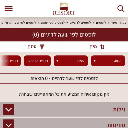
עמוד ראשי
לופטים
לופטים לדתיים
לופטים לפי שעה
לופטים לפי שעה לדתיים
לופטים לפי שעה לדתיים
(0)
מיון
סינון
הגעה
עזיבה
פנויים
להלילה
פנויים
למחר
לופטים לפי שעה לדתיים - 0 תוצאות
אין מקום אירוח המציע את כל המאפיינים שבחרת
וילות
סוויטות
וילות בצפון