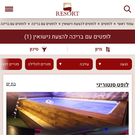
עמוד ראשי
לופטים
לופטים להצעת נישואין
לופטים עם בריכה
לופטים עם בריכה 
לופטים עם בריכה להצעת נישואין
(1)
מיון
סינון
הגעה
עזיבה
פנויים
להלילה
פנויים
למחר
לופט סנטוריני
בת ים