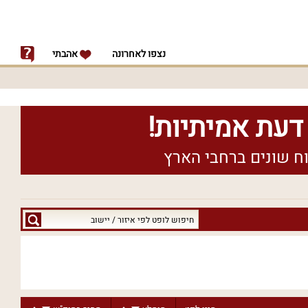
נצפו לאחרונה
אהבתי
חיפוש
לופט
לפי
איזור
/
יישוב