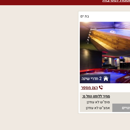
וממת למסיבות
בת ים
2 חדרי שינה
הצג מספר
מחיר ללופט החל מ:
סופ"ש לא עודכן
ויים
אמצ"ש לא עודכן