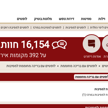
וילות
סוויטות
דירות נופש
מלונות בוטיק
לופטים
ים לימי הולדת
לופטים למסיבות
לופטים למסיבות במרכז
לופטים למסיבת רווקים
16,154 חוות דעת אמיתיות!
על 392 מקומות אירוח שונים ברחבי הארץ
רת
אודות ריזורט
טים
לופטים עם בריכה מחוממת
לופטים עם בריכה מחוממת למסיבות
ופטים עם בריכה מחוממת
ת למסיבות
ת למסיבות במרכז
(1)