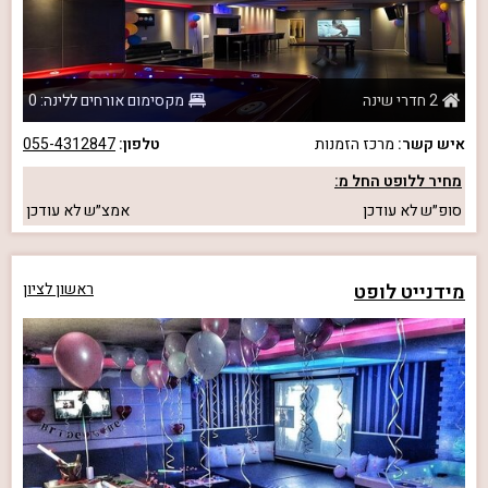
2 חדרי שינה
מקסימום אורחים ללינה: 0
איש קשר:
מרכז הזמנות
טלפון:
055-4312847
מחיר ללופט החל מ:
סופ״ש
לא עודכן
אמצ״ש
לא עודכן
מידנייט לופט
ראשון לציון