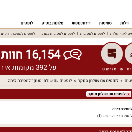
וילות
סוויטות
דירות נופש
מלונות בוטיק
לופטים
ים לימי הולדת
לופטים למסיבות
לופטים למסיבות במרכז
לופטים למסיבת רווקים
16,154 חוות דעת אמיתיות!
על 392 מקומות אירוח שונים ברחבי הארץ
רת
אודות ריזורט
טים
לופטים עם שולחן סנוקר
לופטים עם שולחן סנוקר למסיבת כיתה
לופטים עם שולחן סנוקר
למסיבת כיתה
למסיבת כיתה במרכז
(1)