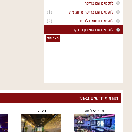
לופטים עם בריכה
לופטים עם בריכה מחוממת
(1)
לופטים נגישים לנכים
(2)
לופטים עם שולחן סנוקר
הצג עוד
מקומות חדשים באתר
מידנייט לופט
הפי בר