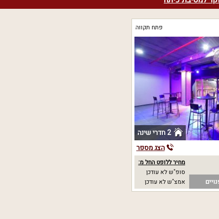
קר למסיבת כיתה
פתח תקווה
2 חדרי שינה
הצג מספר
מחיר ללופט החל מ:
סופ"ש לא עודכן
ויים
אמצ"ש לא עודכן