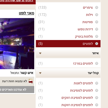
לופטים עם שולחן סנו
צימרים
(133)
סאני לופט
וילות
(172)
סוויטות
(31)
דירות נופש
(11)
מלונות בוטיק
(1)
לופטים
(5)
איזור
לופטים במרכז
(1)
איש קשר:
נתנאל
קהל יעד
לא נמצאו חוות דעת
לופטים לזוגות
(1)
לא עודכנו תאריכים פנ
לופטים למסיבות
(1)
לופטים למסיבת רווקים
(1)
לופטים למסיבת רווקות
(1)