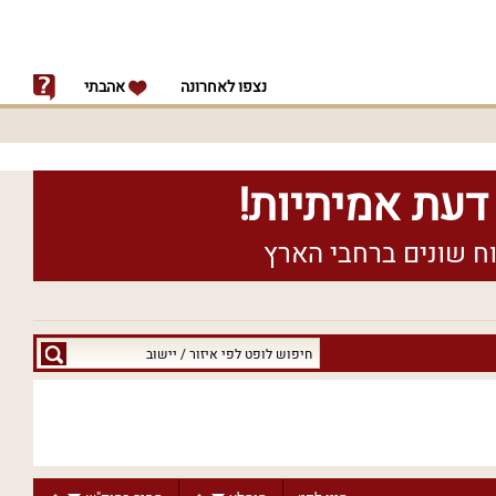
נצפו לאחרונה
אהבתי
חיפוש
לופט
לפי
איזור
/
יישוב