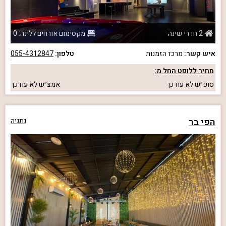
2 חדרי שינה
מקסימום אורחים ללינה: 0
איש קשר:
מרכז הזמנות
טלפון:
055-4312847
מחיר ללופט החל מ:
סופ״ש
לא עודכן
אמצ״ש
לא עודכן
הפי בר
נתניה