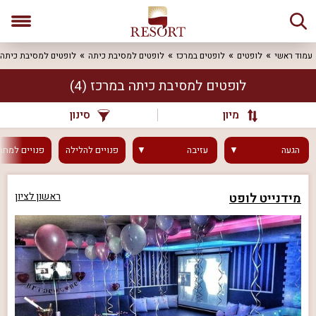
עמוד ראשי
לופטים
לופטים במרכז
לופטים למסיבת כיתה
לופטים למסיבת כיתה 
לופטים למסיבת כיתה במרכז
(4)
מיון
סינון
הגעה
עזיבה
פנויים
להלילה
פנויים
למחר
מידנייט לופט
ראשון לציון