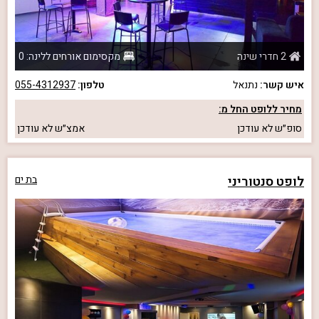
2 חדרי שינה
מקסימום אורחים ללינה: 0
איש קשר:
נתנאל
טלפון:
055-4312937
מחיר ללופט החל מ:
סופ״ש
לא עודכן
אמצ״ש
לא עודכן
לופט סנטוריני
בת ים