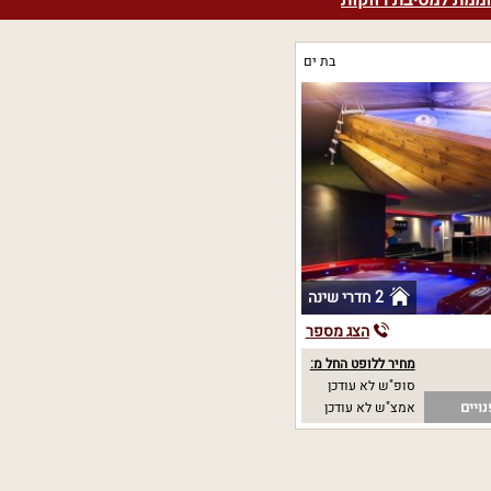
ממת למסיבת רווקות
בת ים
2 חדרי שינה
הצג מספר
מחיר ללופט החל מ:
סופ"ש לא עודכן
ויים
אמצ"ש לא עודכן