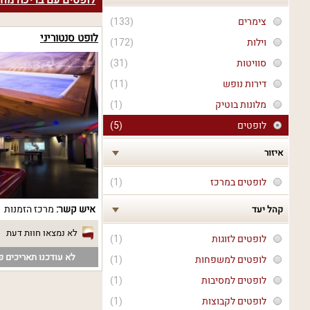
לופטים עם בריכה מחו
צימרים
(133)
לופט סנטוריני
וילות
(172)
סוויטות
(31)
דירות נופש
(11)
מלונות בוטיק
(1)
לופטים
(5)
איזור
לופטים במרכז
(1)
איש קשר:
מרכז הזמנות
קהל יעד
לא נמצאו חוות דעת
לופטים לזוגות
(1)
לא עודכנו תאריכים פנ
לופטים למשפחות
(1)
לופטים למסיבות
(1)
לופטים לקבוצות
(1)