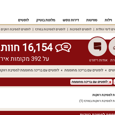
וילות
סוויטות
דירות נופש
מלונות בוטיק
לופטים
ים לימי הולדת
לופטים למסיבות
לופטים למסיבות במרכז
לופטים למסיבת רווקים
16,154 חוות דעת אמיתיות!
על 392 מקומות אירוח שונים ברחבי הארץ
רת
אודות ריזורט
טים
לופטים עם בריכה מחוממת
לופטים עם בריכה מחוממת למסיבת רווקו
לופטים עם בריכה מחוממת
 למסיבת רווקות
 למסיבת רווקות במרכז
(1)