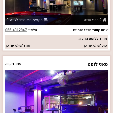
2 חדרי שינה
מקסימום אורחים ללינה: 0
איש קשר:
מרכז הזמנות
טלפון:
055-4312847
מחיר ללופט החל מ:
סופ״ש
לא עודכן
אמצ״ש
לא עודכן
סאני לופט
פתח תקווה