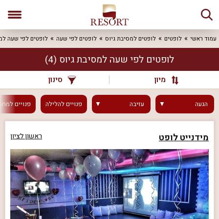
עמוד ראשי
לופטים
לופטים למסיבת גיוס
לופטים לפי שעה
לופטים לפי שעה למ
לופטים לפי שעה למסיבת גיוס
(4)
מיון
סינון
הגעה
עזיבה
פנויים
להלילה
פנויים
למחר
מידנייט לופט
ראשון לציון