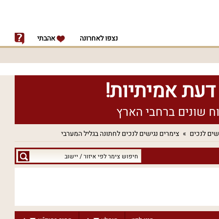
נצפו לאחרונה
אהבתי
שים לנכים
צימרים נגישים לנכים לחתונה בגליל המערבי
חיפוש
צימר
לפי
איזור
/
יישוב