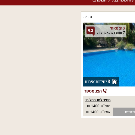
לחתונה בגליל המערבי
נהריה
טוב מאוד
9.3
7 חוות דעת אמיתיות
3 יחידות אירוח
הצג מספר
מחיר לזוג החל מ:
סופ"ש 1400 ₪
נויים
אמצ"ש 1400 ₪