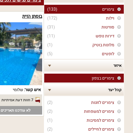
צימרים נגישים לנכים 
צימרים
(133)
בוסתן הזית
וילות
(172)
סוויטות
(31)
דירות נופש
(11)
מלונות בוטיק
(1)
לופטים
(5)
איזור
צימרים בצפון
איש קשר:
שלומי
קהל יעד
7 חוות דעת אמיתיות
צימרים לזוגות
(2)
לא עודכנו תאריכים פ
צימרים למשפחות
(2)
צימרים למסיבות
(1)
צימרים לחיילים
(2)