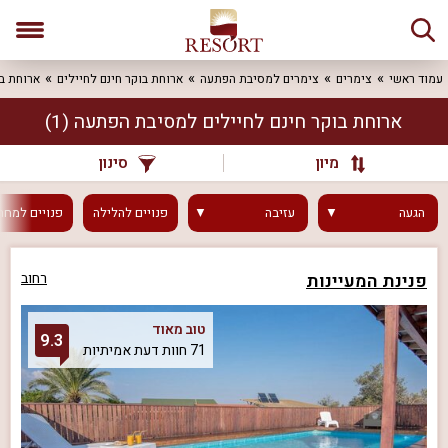
עמוד ראשי
צימרים
צימרים למסיבת הפתעה
ארוחת בוקר חינם לחיילים
ארוחת ב
ארוחת בוקר חינם לחיילים למסיבת הפתעה
(1)
מיון
סינון
הגעה
עזיבה
פנויים
להלילה
פנויים
למחר
פנינת המעיינות
רחוב
טוב מאוד
9.3
71 חוות דעת אמיתיות