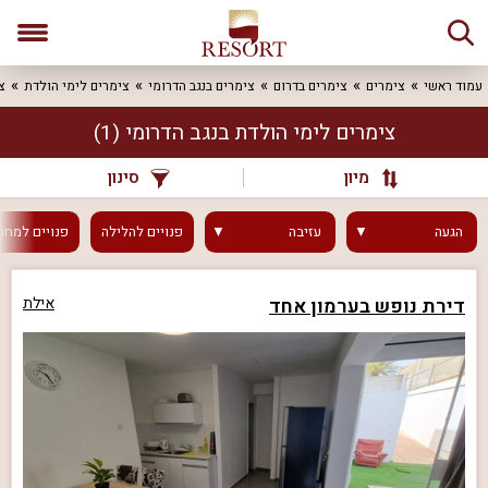
עמוד ראשי
צימרים
צימרים בדרום
צימרים בנגב הדרומי
צימרים לימי הולדת
צ
צימרים לימי הולדת בנגב הדרומי
(1)
מיון
סינון
הגעה
עזיבה
פנויים
להלילה
פנויים
למחר
דירת נופש בערמון אחד
אילת