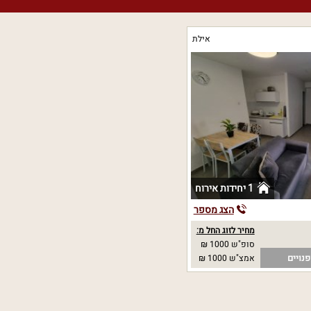
אילת
1 יחידות אירוח
הצג מספר
מחיר לזוג החל מ:
סופ"ש 1000 ₪
נויים
אמצ"ש 1000 ₪