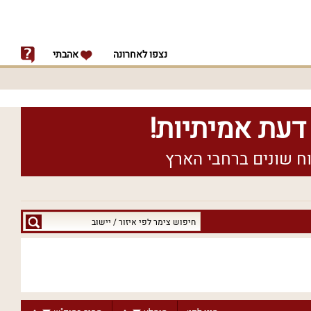
נצפו לאחרונה
אהבתי
חיפוש
צימר
לפי
איזור
/
יישוב