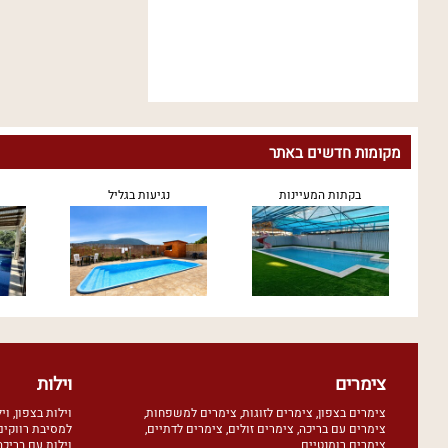
מקומות חדשים באתר
בקתות המעיינות
נגיעות בגליל
צימרים
וילות
צימרים בצפון
,
צימרים לזוגות
,
צימרים למשפחות
,
וילות בצפון
,
וי
צימרים עם בריכה
,
צימרים זולים
,
צימרים לדתיים
,
למסיבת רווקים
צימרים רומנטיים
וילות עם בריכה