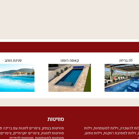
לה בריזה
קאסה רומנו
פנינת הזהב
סוויטות
לות להשכרה
,
וילות למשפחות
,
וילות
סוויטות בצפון
,
צימרים לזוגות עם בריכה פ
,
וילות למסיבת רווקות
,
וילות נופש
,
סוויטות לזוגות
,
צימרים יוקרתיים
,
צימרים 
סוויטות למשפחות
,
סוויטות לדתיים